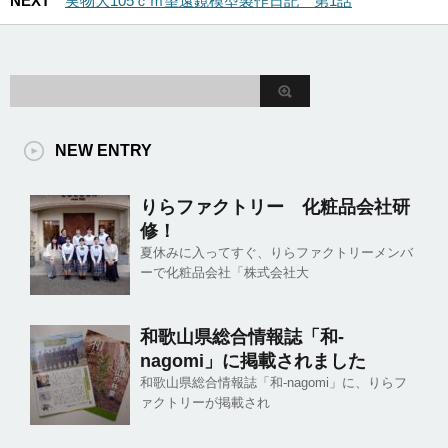
NEXT
実物大105ｃｍ望遠鏡模型製作日記 第1話
NEW ENTRY
りらファクトリー 化粧品会社研
修！
夏休みに入ってすぐ、りらファクトリーメンバ
ーで化粧品会社「株式会社大
和歌山県総合情報誌「和-
nagomi」に掲載されました
和歌山県総合情報誌「和-nagomi」に、りらフ
ァクトリーが掲載され