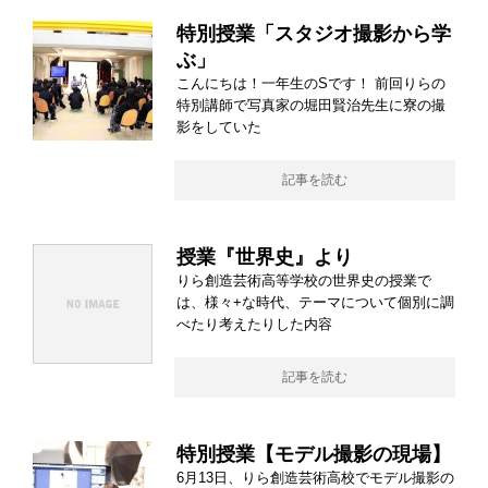
特別授業「スタジオ撮影から学
ぶ」
こんにちは！一年生のSです！ 前回りらの
特別講師で写真家の堀田賢治先生に寮の撮
影をしていた
記事を読む
授業『世界史』より
りら創造芸術高等学校の世界史の授業で
は、様々+な時代、テーマについて個別に調
べたり考えたりした内容
記事を読む
特別授業【モデル撮影の現場】
6月13日、りら創造芸術高校でモデル撮影の