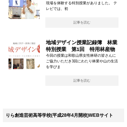
現場を体験する特別授業がありました。 テ
レビでは、初
記事を読む
地域デザイン授業記録簿 林業
特別授業 第1回 特用林産物
今回の授業は和歌山県女性林研の皆さんに
ご協力いただき3回にわたり林業や山の生活
を学びま
記事を読む
りら創造芸術高等学校(平成28年4月開校)WEBサイト