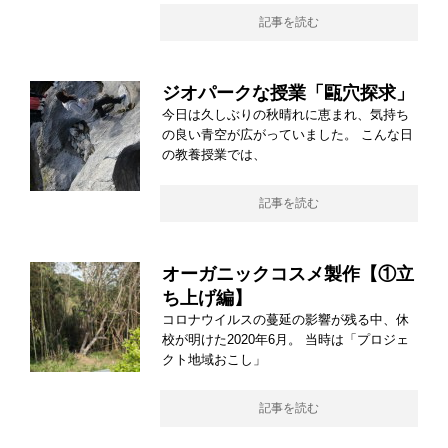
記事を読む
ジオパークな授業「甌穴探求」
今日は久しぶりの秋晴れに恵まれ、気持ち
の良い青空が広がっていました。 こんな日
の教養授業では、
記事を読む
オーガニックコスメ製作【①立
ち上げ編】
コロナウイルスの蔓延の影響が残る中、休
校が明けた2020年6月。 当時は「プロジェ
クト地域おこし」
記事を読む