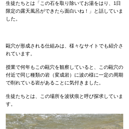
生徒たちとは「この石を取り除いてお湯をはり、1日
限定の露天風呂ができたら面白いね！」と話していま
した。
甌穴が形成される仕組みは、様々なサイトでも紹介さ
れています。
授業で何年もこの甌穴を観察していると、この甌穴の
付近で同じ種類の岩（変成岩）に波の様に一定の周期
で削れている岩があることに気付きました。
生徒たちとは、この場所を波状痕と呼び探求していま
す。