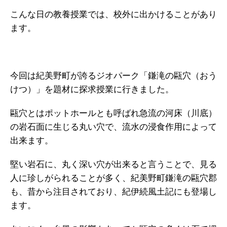
こんな日の教養授業では、校外に出かけることがあり
ます。
今回は紀美野町が誇るジオパーク「鎌滝の甌穴（おう
けつ）」を題材に探求授業に行きました。
甌穴とはポットホールとも呼ばれ急流の河床（川底）
の岩石面に生じる丸い穴で、流水の浸食作用によって
出来ます。
堅い岩石に、丸く深い穴が出来ると言うことで、見る
人に珍しがられることが多く、紀美野町鎌滝の甌穴郡
も、昔から注目されており、紀伊続風土記にも登場し
ます。