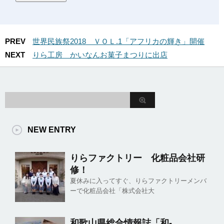
PREV
世界民族祭2018 ＶＯＬ.1「アフリカの輝き」開催
NEXT
りら工房 かいなんお菓子まつりに出店
NEW ENTRY
りらファクトリー 化粧品会社研
修！
夏休みに入ってすぐ、りらファクトリーメンバ
ーで化粧品会社「株式会社大
和歌山県総合情報誌「和-