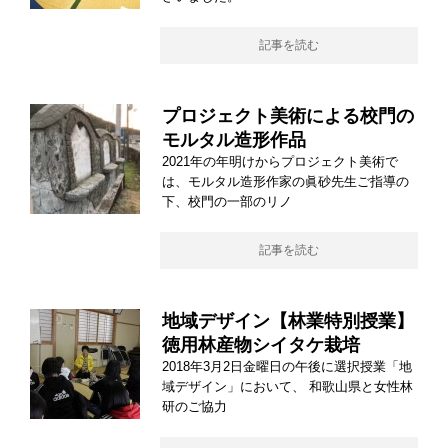
記事を読む
プロジェクト美術による校門の
モルタル造形作品
2021年の年明けからプロジェクト美術で
は、モルタル造形作家の眞砂先生ご指導の
下、校門の一部のリノ
記事を読む
地域デザイン【林業特別授業】
徳用林産物シイタケ栽培
2018年3月2日金曜日の午後に選択授業「地
域デザイン」において、 和歌山県と女性林
研のご協力