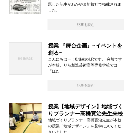
題した記事がわかやま新報社で掲載されま
した。
記事を読む
授業 『舞台企画』~イベントを
創る~
こんにちはー！8期生のI.Rです。 突然です
が本校、りら創造芸術高等専修学校では
「ほた
記事を読む
授業【地域デザイン】地域づく
りプランナー高橋寛治先生来校
地域づくりプランナー高橋寛治先生が本校
の授業「地域デザイン」を見学に来てくだ
さいました。