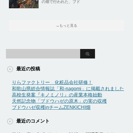
の畑で行われた、ブド
→もっと見る
最近の投稿
りらファクトリー 化粧品会社研修！
和歌山県総合情報誌「和-nagomi」に掲載されました
高校生発案『キノミノリ』の産業本格始動
天然記念物「ブドウハゼの原木」の実の収穫
ブドウハゼ収穫inチームZENKICHI畑
最近のコメント