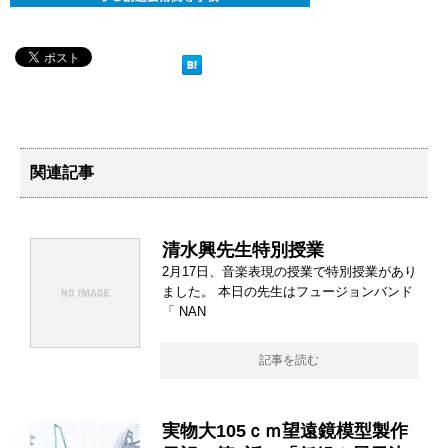
関連記事
清水興先生特別授業
2月17日、音楽表現の授業で特別授業があり
ました。 本日の先生はフュージョンバンド
「 NAN
記事を読む
実物大105ｃｍ望遠鏡模型製作