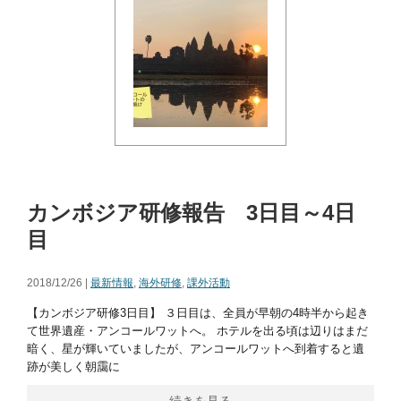
カンボジア研修報告 3日目～4日
目
2018/12/26 |
最新情報
,
海外研修
,
課外活動
【カンボジア研修3日目】 ３日目は、全員が早朝の4時半から起き
て世界遺産・アンコールワットへ。 ホテルを出る頃は辺りはまだ
暗く、星が輝いていましたが、アンコールワットへ到着すると遺
跡が美しく朝靄に