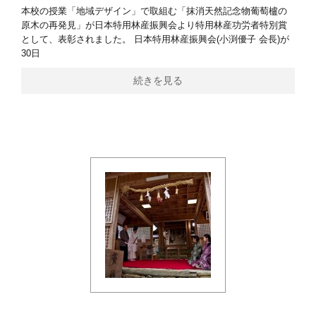
本校の授業「地域デザイン」で取組む「抹消天然記念物葡萄櫨の
原木の再発見」が日本特用林産振興会より特用林産功労者特別賞
として、表彰されました。 日本特用林産振興会(小渕優子 会長)が
30日
続きを見る