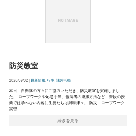
防災教室
2020/09/02 |
最新情報
,
行事
,
課外活動
本日、自衛隊の方々にご協力いただき、防災教室を実施しまし
た。 ロープワークや応急手当、傷病者の運搬方法など、普段の授
業では学べない内容に生徒たちは興味津々。 防災 ロープワーク
実習
続きを見る