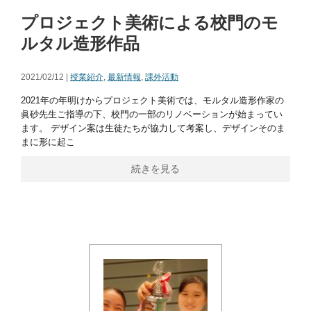
プロジェクト美術による校門のモ
ルタル造形作品
2021/02/12 |
授業紹介
,
最新情報
,
課外活動
2021年の年明けからプロジェクト美術では、モルタル造形作家の
眞砂先生ご指導の下、校門の一部のリノベーションが始まってい
ます。 デザイン案は生徒たちが協力して考案し、デザインそのま
まに形に起こ
続きを見る