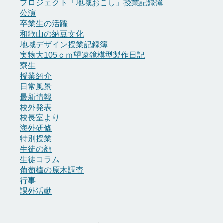
プロジェクト「地域おこし」授業記録簿
公演
卒業生の活躍
和歌山の納豆文化
地域デザイン授業記録簿
実物大105ｃｍ望遠鏡模型製作日記
寮生
授業紹介
日常風景
最新情報
校外発表
校長室より
海外研修
特別授業
生徒の顔
生徒コラム
葡萄櫨の原木調査
行事
課外活動