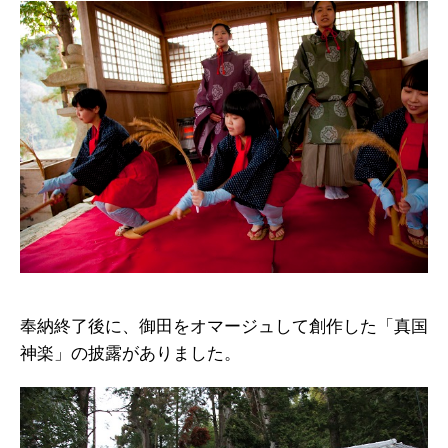
奉納終了後に、御田をオマージュして創作した「真国
神楽」の披露がありました。