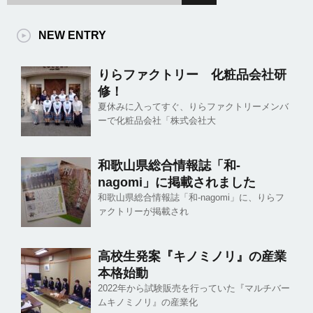
NEW ENTRY
りらファクトリー 化粧品会社研
修！
夏休みに入ってすぐ、りらファクトリーメンバ
ーで化粧品会社「株式会社大
和歌山県総合情報誌「和-
nagomi」に掲載されました
和歌山県総合情報誌「和-nagomi」に、りらフ
ァクトリーが掲載され
高校生発案『キノミノリ』の産業
本格始動
2022年から試験販売を行っていた『マルチバー
ムキノミノリ』の産業化