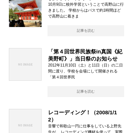
10月9日に校外学習ということで高野山に行
きました。 学校からはバスで約1時間ほど
で高野山に着きま
記事を読む
「第４回世界民族祭in真国《紀
美野町》」当日祭のお知らせ
2012年11月10日（土）と11日（日）の二日
間に渡り、学校を会場にして開催される
「第４回世界民
記事を読む
レコーディング！（2008/1/1
2）
音響で和歌山一円に仕事をしている上野先
生が、 レコーディング機材を使って、実際