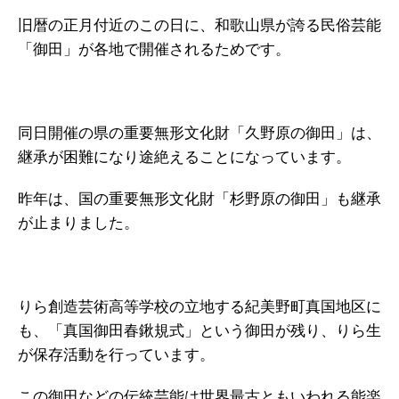
旧暦の正月付近のこの日に、和歌山県が誇る民俗芸能
「御田」が各地で開催されるためです。
同日開催の県の重要無形文化財「久野原の御田」は、
継承が困難になり途絶えることになっています。
昨年は、国の重要無形文化財「杉野原の御田」も継承
が止まりました。
りら創造芸術高等学校の立地する紀美野町真国地区に
も、「真国御田春鍬規式」という御田が残り、りら生
が保存活動を行っています。
この御田などの伝統芸能は世界最古ともいわれる能楽