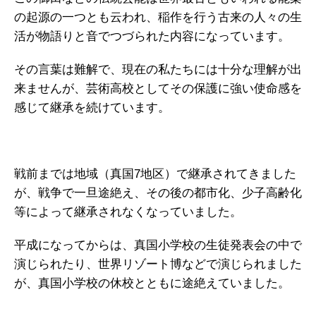
の起源の一つとも云われ、稲作を行う古来の人々の生
活が物語りと音でつづられた内容になっています。
その言葉は難解で、現在の私たちには十分な理解が出
来ませんが、芸術高校としてその保護に強い使命感を
感じて継承を続けています。
戦前までは地域（真国7地区）で継承されてきました
が、戦争で一旦途絶え、その後の都市化、少子高齢化
等によって継承されなくなっていました。
平成になってからは、真国小学校の生徒発表会の中で
演じられたり、世界リゾート博などで演じられました
が、真国小学校の休校とともに途絶えていました。