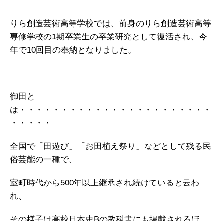
りら創造芸術高等学校では、前身のりら創造芸術高等
専修学校の1期卒業生の卒業研究として復活され、今
年で10回目の奉納となりました。
御田と
は・・・・・・・・・・・・・・・・・・・・・・・
・・・・・
全国で「田遊び」「お田植え祭り」などとして残る民
俗芸能の一種で、
室町時代から500年以上継承され続けていると云わ
れ、
その様子は高校日本史Bの教科書にも掲載されるほ