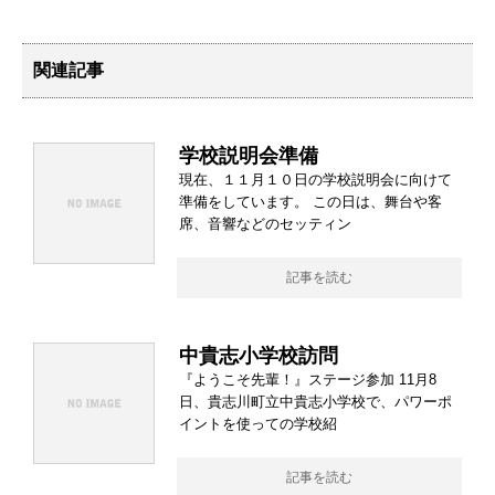
関連記事
学校説明会準備
現在、１１月１０日の学校説明会に向けて
準備をしています。 この日は、舞台や客
席、音響などのセッティン
記事を読む
中貴志小学校訪問
『ようこそ先輩！』ステージ参加 11月8
日、貴志川町立中貴志小学校で、パワーポ
イントを使っての学校紹
記事を読む