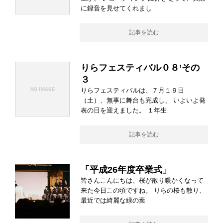
に録音を見せてくれまし
記事を読む
りらフェスティバル０８’その
３
りらフェスティバルは、７月１９日
（土）、無事に舞台も完成し、 いよいよ発
表の日を迎えました。 １年生
記事を読む
「平成26年度卒業式」
皆さんこんにちは、桜が散り暖かくなって
来た今日この頃ですね。 りらの桜も散り、
最近では綺麗な緑の葉