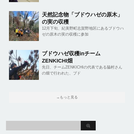
天然記念物「ブドウハゼの原木」
の実の収穫
12月下旬、紀美野町志賀野地区にあるブドウハ
ゼの原木の実の収穫に参加
ブドウハゼ収穫inチーム
ZENKICHI畑
先日、チームZENKICHIの代表である脇村さん
の畑で行われた、ブド
→もっと見る