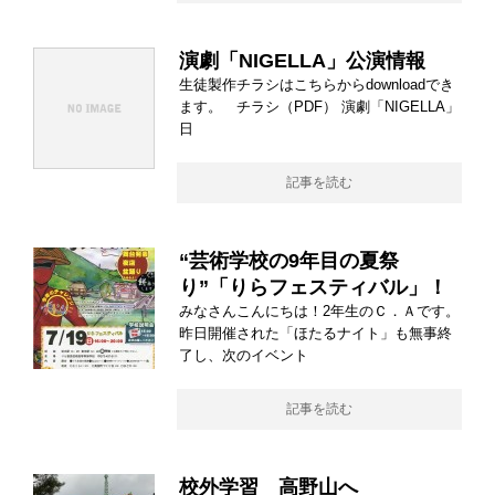
演劇「NIGELLA」公演情報
生徒製作チラシはこちらからdownloadでき
ます。 チラシ（PDF） 演劇「NIGELLA」
日
記事を読む
“芸術学校の9年目の夏祭
り”「りらフェスティバル」！
みなさんこんにちは！2年生のＣ．Ａです。
昨日開催された「ほたるナイト」も無事終
了し、次のイベント
記事を読む
校外学習 高野山へ