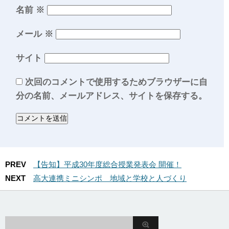
名前
※
メール
※
サイト
次回のコメントで使用するためブラウザーに自
分の名前、メールアドレス、サイトを保存する。
PREV
【告知】平成30年度総合授業発表会 開催！
NEXT
高大連携ミニシンポ 地域と学校と人づくり