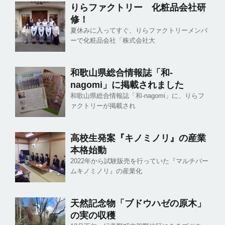
りらファクトリー 化粧品会社研
修！
夏休みに入ってすぐ、りらファクトリーメンバ
ーで化粧品会社「株式会社大
和歌山県総合情報誌「和-
nagomi」に掲載されました
和歌山県総合情報誌「和-nagomi」に、りらフ
ァクトリーが掲載され
高校生発案『キノミノリ』の産業
本格始動
2022年から試験販売を行っていた『マルチバー
ムキノミノリ』の産業化
天然記念物「ブドウハゼの原木」
の実の収穫