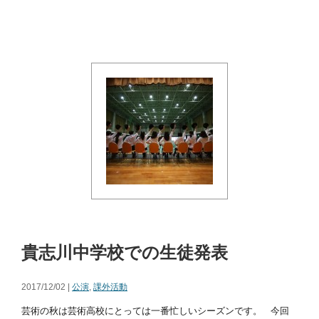
貴志川中学校での生徒発表
2017/12/02 |
公演
,
課外活動
芸術の秋は芸術高校にとっては一番忙しいシーズンです。 今回