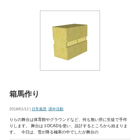
箱馬作り
2018/01/12 |
日常風景
,
課外活動
りらの舞台は体育館やグラウンドなど、何も無い所に生徒で手作
りします。 舞台は３DCADを使い、設計するところから始まりま
す。 今日は、雪が降る極寒の中でしたが舞台の