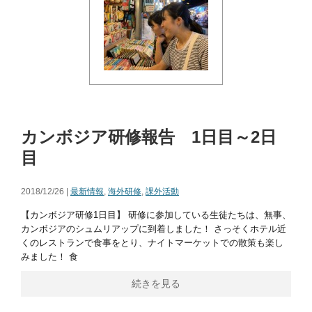
カンボジア研修報告 1日目～2日
目
2018/12/26 |
最新情報
,
海外研修
,
課外活動
【カンボジア研修1日目】 研修に参加している生徒たちは、無事、
カンボジアのシュムリアップに到着しました！ さっそくホテル近
くのレストランで食事をとり、ナイトマーケットでの散策も楽し
みました！ 食
続きを見る