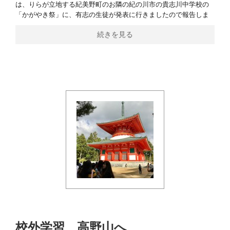
は、りらが立地する紀美野町のお隣の紀の川市の貴志川中学校の
「かがやき祭」に、有志の生徒が発表に行きましたので報告しま
続きを見る
校外学習 高野山へ