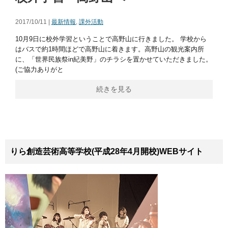
2017/10/11 |
最新情報
,
課外活動
10月9日に校外学習ということで高野山に行きました。 学校から
はバスで約1時間ほどで高野山に着きます。高野山の観光案内所
に、「世界民族祭in紀美野」のチラシを置かせていただきました。
(ご協力ありがと
続きを見る
りら創造芸術高等学校(平成28年4月開校)WEBサイト