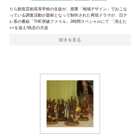
りら創造芸術高等学校の生徒が、授業「地域デザイン」でおこな
っている調査活動が題材となって制作された再現ドラマが、日テ
レ系の番組「THE突破ファイル」2時間スペシャルにて 「消えた
○○を追え!執念の大追
続きを見る