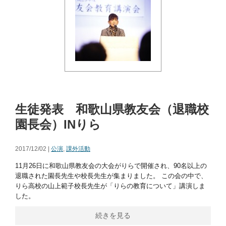
生徒発表 和歌山県教友会（退職校
園長会）INりら
2017/12/02 |
公演
,
課外活動
11月26日に和歌山県教友会の大会がりらで開催され、90名以上の
退職された園長先生や校長先生が集まりました。 この会の中で、
りら高校の山上範子校長先生が「りらの教育について」講演しま
した。
続きを見る