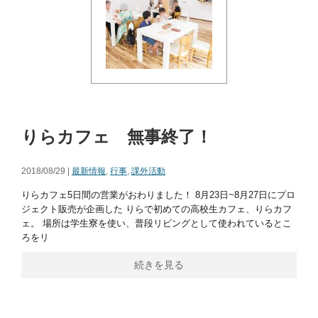
りらカフェ 無事終了！
2018/08/29 |
最新情報
,
行事
,
課外活動
りらカフェ5日間の営業がおわりました！ 8月23日~8月27日にプロ
ジェクト販売が企画した りらで初めての高校生カフェ、りらカフ
ェ。 場所は学生寮を使い、普段リビングとして使われているとこ
ろをリ
続きを見る