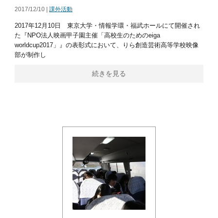
2017/12/10 |
課外活動
2017年12月10日 東京大学・情報学環・福武ホールにて開催され
た『NPO法人映画甲子園主催「高校生のためのeiga
worldcup2017」』の表彰式において、りら創造芸術高等学校映像
部が制作し
続きを見る