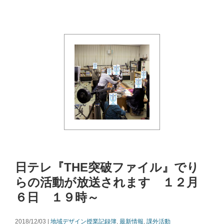
日テレ『THE突破ファイル』でり
らの活動が放送されます １２月
６日 １９時～
2018/12/03 |
地域デザイン授業記録簿
,
最新情報
,
課外活動