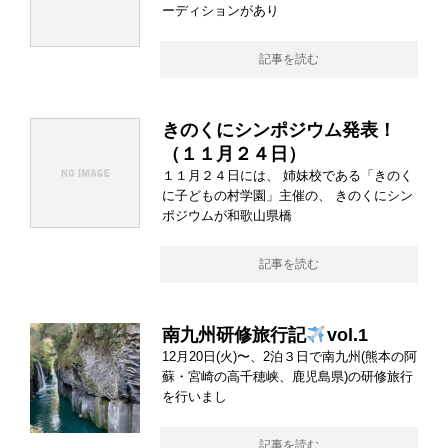
ーディションがあり
記事を読む
きのくにシンポジウム発表！
（１１月２４日）
１１月２４日には、 姉妹校である「きのく
に子どもの村学園」主催の、 きのくにシン
ポジウムが和歌山県橋
記事を読む
南九州研修旅行記
vol.1
12月20日(火)〜、2泊３日で南九州(熊本の阿
蘇・宮崎の高千穂峡、鹿児島県)の研修旅行
を行いまし
記事を読む