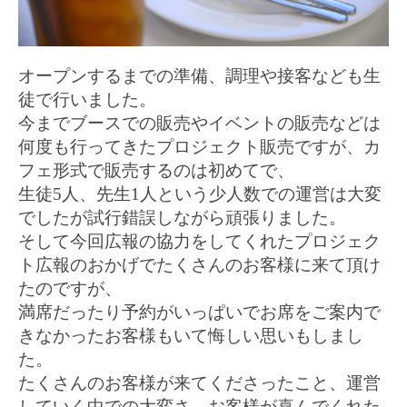
オープンするまでの準備、調理や接客なども生
徒で行いました。
今までブースでの販売やイベントの販売などは
何度も行ってきたプロジェクト販売ですが、カ
フェ形式で販売するのは初めてで、
生徒
5
人、先生
1
人という少人数での運営は大変
でしたが試行錯誤しながら頑張りました。
そして今回広報の協力をしてくれたプロジェク
ト広報のおかげでたくさんのお客様に来て頂け
たのですが、
満席だったり予約がいっぱいでお席をご案内で
きなかったお客様もいて悔しい思いもしまし
た。
たくさんのお客様が来てくださったこと、運営
していく中での大変さ、お客様が喜んでくれた