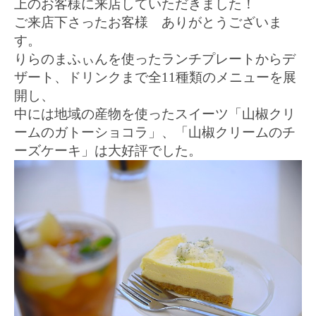
上のお客様に来店していただきました！
ご来店下さったお客様 ありがとうございま
す。
りらのまふぃんを使ったランチプレートからデ
ザート、ドリンクまで全
11
種類のメニューを展
開し、
中には地域の産物を使ったスイーツ「山椒クリ
ームのガトーショコラ」、「山椒クリームのチ
ーズケーキ」は大好評でした。