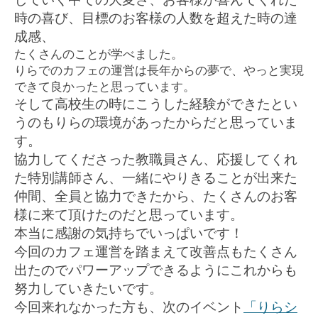
時の喜び、目標のお客様の人数を超えた時の達
成感、
たくさんのことが学べました。
りらでのカフェの運営は長年からの夢で、やっと実現
できて良かったと思っています。
そして高校生の時にこうした経験ができたとい
うのもりらの環境があったからだと思っていま
す。
協力してくださった教職員さん、応援してくれ
た特別講師さん、一緒にやりきることが出来た
仲間、全員と協力できたから、たくさんのお客
様に来て頂けたのだと思っています。
本当に感謝の気持ちでいっぱいです！
今回のカフェ運営を踏まえて改善点もたくさん
出たのでパワーアップできるようにこれからも
努力していきたいです。
今回来れなかった方も、次のイベント
「りらシ