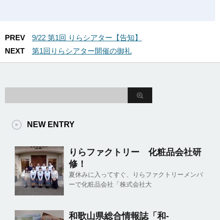
PREV
9/22 第1回 りらシアター【告知】
NEXT
第1回りらシアター開催の御礼
NEW ENTRY
りらファクトリー 化粧品会社研
修！
夏休みに入ってすぐ、りらファクトリーメンバ
ーで化粧品会社「株式会社大
和歌山県総合情報誌「和-