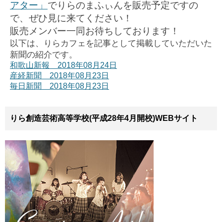
アター」
でりらのまふぃんを販売予定ですの
で、ぜひ見に来てください！
販売メンバー一同お待ちしております！
以下は、りらカフェを記事として掲載していただいた
新聞の紹介です。
和歌山新報 2018年08月24日
産経新聞 2018年08月23日
毎日新聞 2018年08月23日
りら創造芸術高等学校(平成28年4月開校)WEBサイト