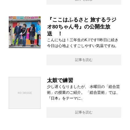
『ここはふるさと 旅するラジ
オ80ちゃん号』の公開生放
送 ！
こんにちは！三年生のK.Iです!!昨日に続き
今日は心地よくすごしやすい気温ですね。
記事を読む
太鼓で練習
少し遅くなりましたが、 水曜日の「総合芸
術」の授業のご紹介。 「総合芸術」では、
『日本』をテーマに、
記事を読む