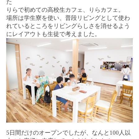
た
りらで初めての高校生カフェ、りらカフェ。
場所は学生寮を使い、普段リビングとして使わ
れているところをリビングらしさを消せるよう
にレイアウトも生徒で考えました。
5
日間だけのオープンでしたが、なんと
100
人以