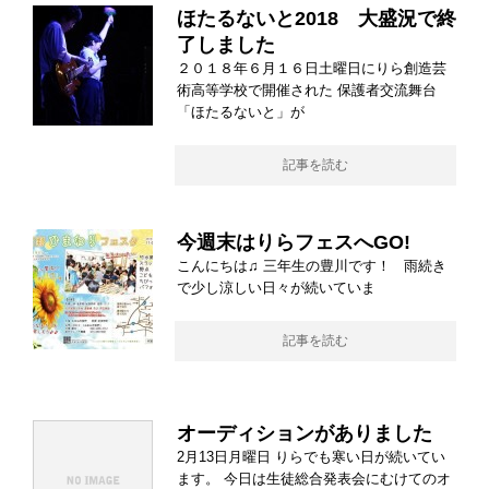
ほたるないと2018 大盛況で終
了しました
２０１８年６月１６日土曜日にりら創造芸
術高等学校で開催された 保護者交流舞台
「ほたるないと」が
記事を読む
今週末はりらフェスへGO!
こんにちは♫ 三年生の豊川です！ 雨続き
で少し涼しい日々が続いていま
記事を読む
オーディションがありました
2月13日月曜日 りらでも寒い日が続いてい
ます。 今日は生徒総合発表会にむけてのオ