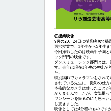
②授業映像
9月の23、24日に授業映像で
選択授業で、1年生から3年生ま
今回撮影したのは映画甲子園と
ック部門の映像です。
ダンスミュージック部門とは、
す。去年は現在3年生の生徒が
た。
特別講師でカメラマンをされて
されている先生に、撮影の仕方
本格的なカメラは使ったことが
かりませんでしたが、実際撮っ
ワンシーンを撮るのにも思った
し驚きました。
映像としては4分程のものです