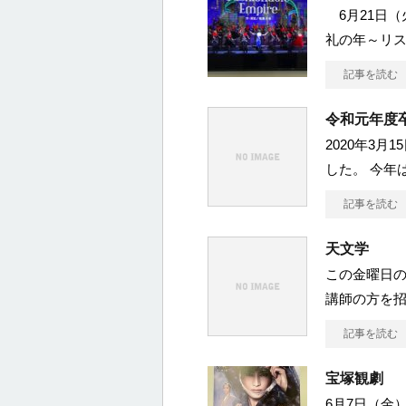
6月21日（
礼の年～リ
記事を読む
令和元年度
2020年3
した。 今年
記事を読む
天文学
この金曜日の
講師の方を招
記事を読む
宝塚観劇
6月7日（金