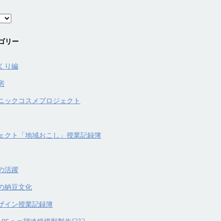
ゴリー
くり編
房
ニックコスメプロジェクト
ェクト「地域おこし」授業記録簿
の活躍
の納豆文化
ザイン授業記録簿