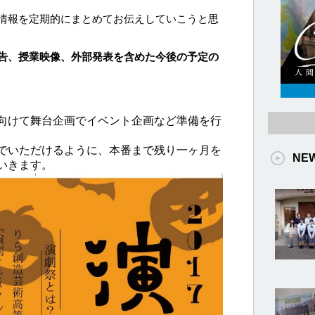
情報を定期的にまとめてお伝えしていこうと思
告、
授業映像、外部発表を含めた
今後の予定の
向けて舞台企画でイベント企画など準備を行
でいただけるように、本番まで残り一ヶ月を
NE
いきます。