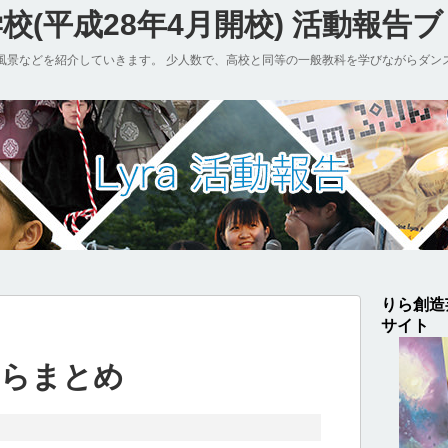
(平成28年4月開校) 活動報告
風景などを紹介していきます。 少人数で、高校と同等の一般教科を学びながらダン
りら創造
サイト
りらまとめ