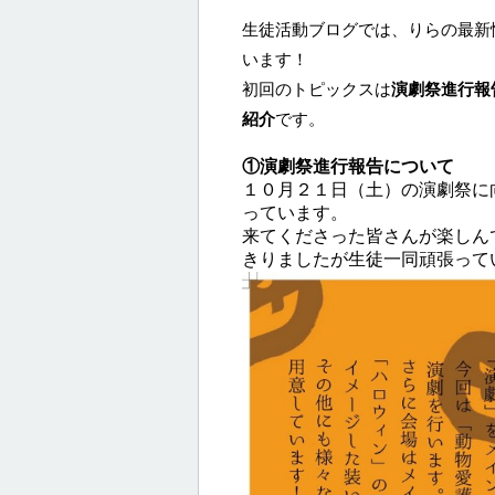
生徒活動ブログでは、りらの最新
います！
初回のトピックスは
演劇祭進行報
紹介
です。
①演劇祭進行報告について
１０月２１日（土）の演劇祭に
っています。
来てくださった皆さんが楽しん
きりましたが生徒一同頑張って