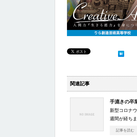
関連記事
手漉きの卒
新型コロナ
週間が経ち
記事を読む