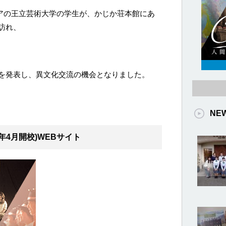
ボジアの王立芸術大学の学生が、かじか荘本館にあ
訪れ、
を発表し、異文化交流の機会となりました。
NE
年4月開校)WEBサイト