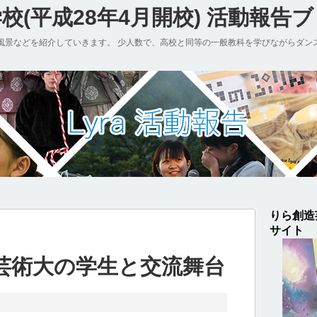
(平成28年4月開校) 活動報告
風景などを紹介していきます。 少人数で、高校と同等の一般教科を学びながらダン
りら創造
サイト
芸術大の学生と交流舞台