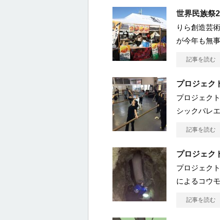
世界民族祭2
りら創造芸術
が今年も無事
記事を読む
プロジェク
プロジェクト
シックバレ
記事を読む
プロジェク
プロジェク
によるコウ
記事を読む