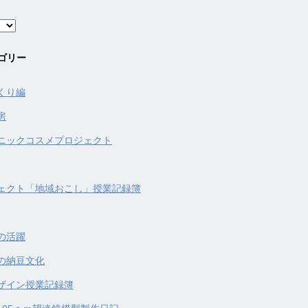
ゴリー
くり編
房
ニックコスメプロジェクト
ェクト「地域おこし」授業記録簿
の活躍
の納豆文化
ザイン授業記録簿