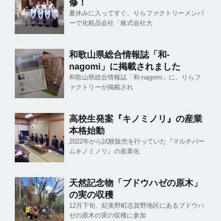
修！
夏休みに入ってすぐ、りらファクトリーメンバ
ーで化粧品会社「株式会社大
和歌山県総合情報誌「和-
nagomi」に掲載されました
和歌山県総合情報誌「和-nagomi」に、りらフ
ァクトリーが掲載され
高校生発案『キノミノリ』の産業
本格始動
2022年から試験販売を行っていた『マルチバー
ムキノミノリ』の産業化
天然記念物「ブドウハゼの原木」
の実の収穫
12月下旬、紀美野町志賀野地区にあるブドウハ
ゼの原木の実の収穫に参加