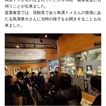
伺うことが出来ました。
冨屋食堂では、現館長であり鳥濱トメさんの曾孫にあ
たる鳥濱拳大さんに当時の様子をお聞きすることも出
来ました。