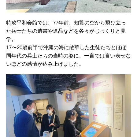
特攻平和会館では、77年前、知覧の空から飛び立っ
た兵士たちの遺書や遺品などを各々がじっくりと見
学。
17〜20歳前半で沖縄の海に散華した生徒たちとほぼ
同年代の兵士たちの当時の姿に、一言では言い表せな
いほどの感情が込み上げました。