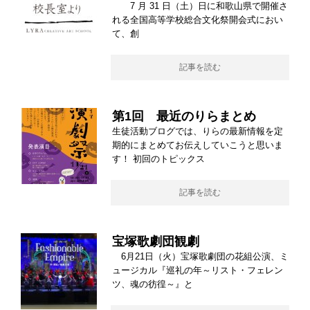
7 月 31 日（土）日に和歌山県で開催さ
れる全国高等学校総合文化祭開会式におい
て、創
記事を読む
第1回 最近のりらまとめ
生徒活動ブログでは、りらの最新情報を定
期的にまとめてお伝えしていこうと思いま
す！ 初回のトピックス
記事を読む
宝塚歌劇団観劇
6月21日（火）宝塚歌劇団の花組公演、ミ
ュージカル『巡礼の年～リスト・フェレン
ツ、魂の彷徨～』と