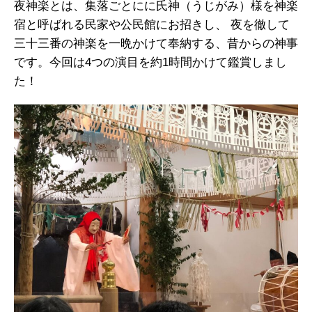
夜神楽とは、集落ごとにに氏神（うじがみ）様を神楽
宿と呼ばれる民家や公民館にお招きし、 夜を徹して
三十三番の神楽を一晩かけて奉納する、昔からの神事
です。今回は4つの演目を約1時間かけて鑑賞しまし
た！