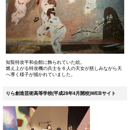
知覧特攻平和会館に飾られていた絵。
燃え上がる特攻機の兵士を６人の天女が慈しみながら天
へ導く様子が描かれていました。
りら創造芸術高等学校(平成28年4月開校)WEBサイト