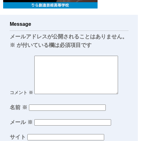
Message
メールアドレスが公開されることはありません。
※
が付いている欄は必須項目です
コメント
※
名前
※
メール
※
サイト