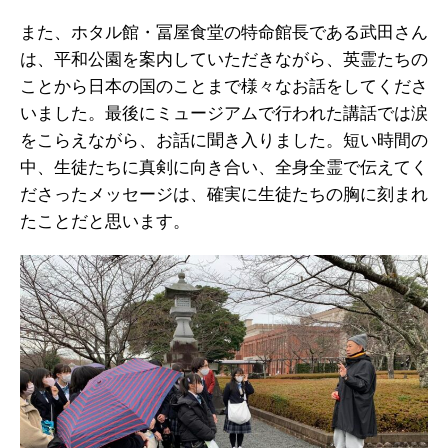
また、ホタル館・冨屋食堂の特命館長である武田さん
は、平和公園を案内していただきながら、英霊たちの
ことから日本の国のことまで様々なお話をしてくださ
いました。最後にミュージアムで行われた講話では涙
をこらえながら、お話に聞き入りました。短い時間の
中、生徒たちに真剣に向き合い、全身全霊で伝えてく
ださったメッセージは、確実に生徒たちの胸に刻まれ
たことだと思います。