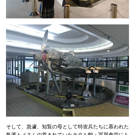
そして、急遽、知覧の母として特攻兵たちに慕われた
鳥濱トメさんの営まれていたホタル館・冨屋食堂にも