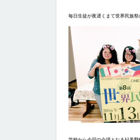
毎日生徒が夜遅くまて世界民族祭
学校から今回の会場となる紀美野