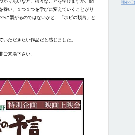
つかりあいなど。様々なことを学びますが、聞
課外活
を養い、１つ１つを学びに変えていくことがり
力>>に繋がるのではないかと、「ホピの預言」と
ていただきたい作品だと感じました。
非ご来場下さい。