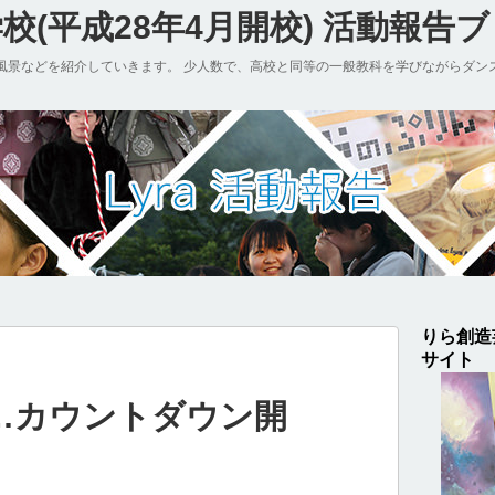
(平成28年4月開校) 活動報告
風景などを紹介していきます。 少人数で、高校と同等の一般教科を学びながらダン
りら創造
サイト
…カウントダウン開