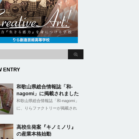
W ENTRY
和歌山県総合情報誌「和-
nagomi」に掲載されました
和歌山県総合情報誌「和-nagomi」
に、りらファクトリーが掲載され
高校生発案『キノミノリ』
の産業本格始動