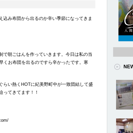
え込み布団から出るのか辛い季節になってきま
制で朝ごはんを作っていきます。今日は私の当
分早くお布団を出るのですら辛かったです。寒
NE
ぐらい熱くHOTに紀美野町中が一致団結して盛
迫ってきてます！！
com/