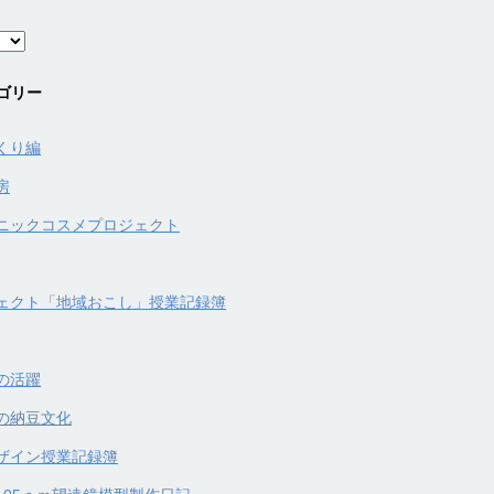
ゴリー
くり編
房
ニックコスメプロジェクト
ェクト「地域おこし」授業記録簿
の活躍
の納豆文化
ザイン授業記録簿