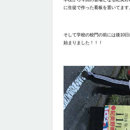
に生徒で作った看板を置いてます
そして学校の校門の前には後10
始まりました！！！