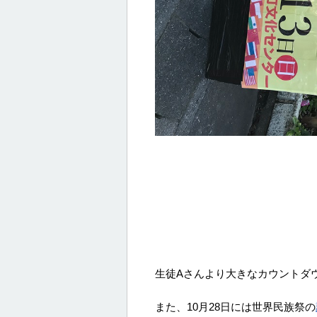
生徒Aさんより大きなカウントダ
また、10月28日には世界民族祭の