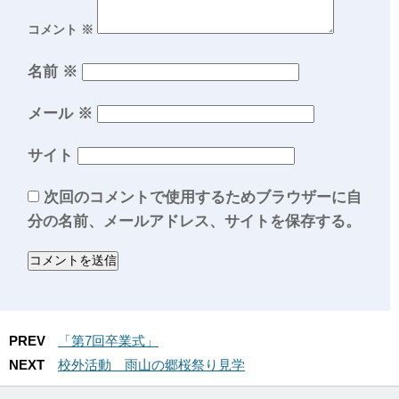
コメント
※
名前
※
メール
※
サイト
次回のコメントで使用するためブラウザーに自
分の名前、メールアドレス、サイトを保存する。
PREV
「第7回卒業式」
NEXT
校外活動 雨山の郷桜祭り見学