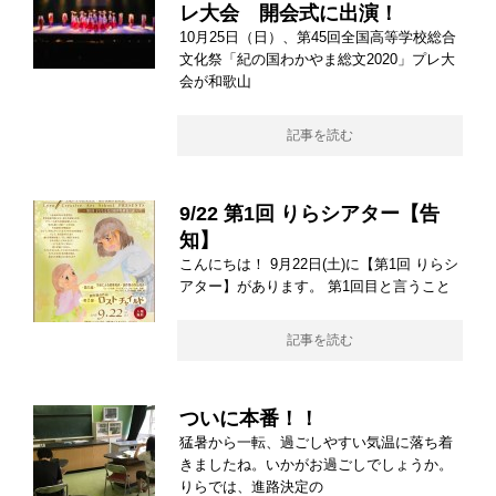
レ大会 開会式に出演！
10月25日（日）、第45回全国高等学校総合
文化祭「紀の国わかやま総文2020」プレ大
会が和歌山
記事を読む
9/22 第1回 りらシアター【告
知】
こんにちは！ 9月22日(土)に【第1回 りらシ
アター】があります。 第1回目と言うこと
記事を読む
ついに本番！！
猛暑から一転、過ごしやすい気温に落ち着
きましたね。いかがお過ごしでしょうか。
りらでは、進路決定の