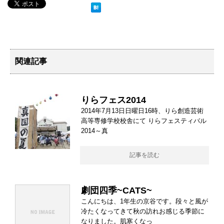
関連記事
りらフェス2014
2014年7月13日日曜日16時、りら創造芸術
高等専修学校校舎にて りらフェスティバル
2014～真
記事を読む
劇団四季~CATS~
こんにちは、1年生の京谷です。段々と風が
冷たくなってきて秋の訪れお感じる季節に
なりました。肌寒くなっ