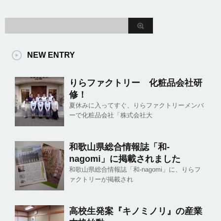
NEW ENTRY
りらファクトリー 化粧品会社研
修！
夏休みに入ってすぐ、りらファクトリーメンバ
ーで化粧品会社「株式会社大
和歌山県総合情報誌「和-
nagomi」に掲載されました
和歌山県総合情報誌「和-nagomi」に、りらフ
ァクトリーが掲載され
高校生発案『キノミノリ』の産業