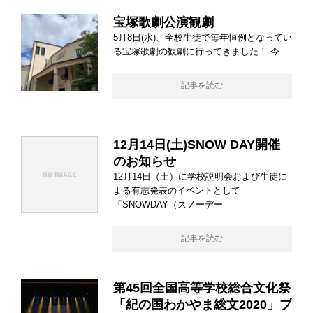
宝塚歌劇公演観劇
5月8日(水)、全校生徒で毎年恒例となってい
る宝塚歌劇の観劇に行ってきました！ 今
記事を読む
12月14日(土)SNOW DAY開催
のお知らせ
12月14日（土）に学校説明会および生徒に
よる有志発表のイベントとして
「SNOWDAY（スノーデー
記事を読む
第45回全国高等学校総合文化祭
「紀の国わかやま総文2020」プ