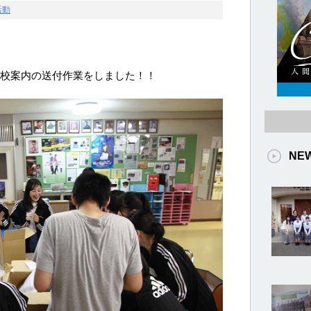
活動
学校案内の送付作業をしました！！
NE