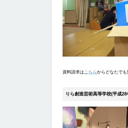
資料請求は
こちら
からどなたでも
りら創造芸術高等学校(平成28