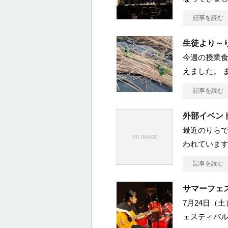
記事を読む
生徒より～
今週の授業
えました。 
記事を読む
外部イベン
最近のりらで
われています
記事を読む
サマーフェ
7月24日（
ェスティバ