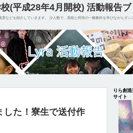
(平成28年4月開校) 活動報告
風景などを紹介していきます。 少人数で、高校と同等の一般教科を学びながらダン
りら創造
サイト
ました！寮生で送付作