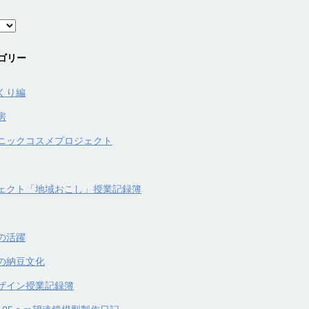
ゴリー
くり編
房
ニックコスメプロジェクト
ェクト「地域おこし」授業記録簿
の活躍
の納豆文化
ザイン授業記録簿