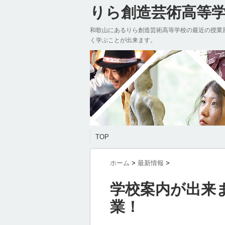
りら創造芸術高等学校
和歌山にあるりら創造芸術高等学校の最近の授業
く学ぶことが出来ます。
TOP
ホーム
>
最新情報
>
学校案内が出来
業！