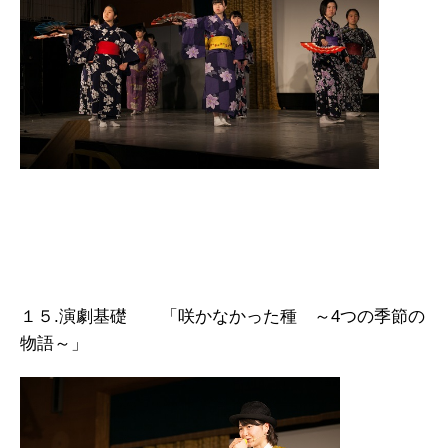
１５.演劇基礎 「咲かなかった種 ～4つの季節の
物語～」