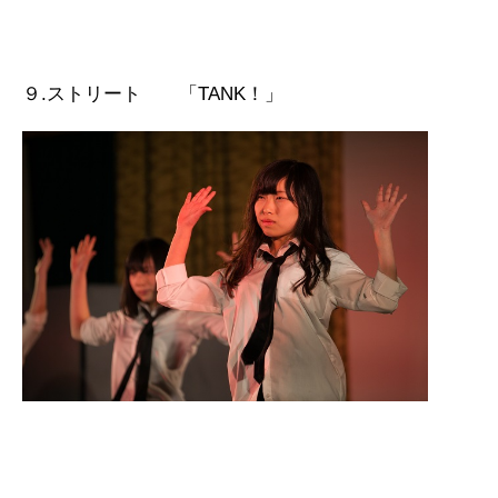
９.ストリート 「TANK！」