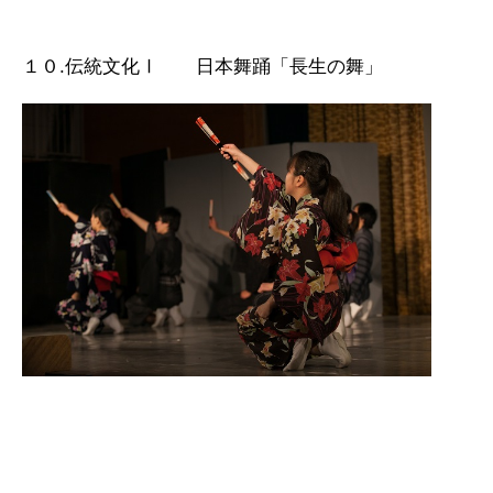
１０.伝統文化Ⅰ 日本舞踊「長生の舞」