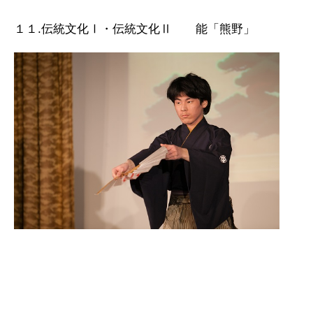
１１.伝統文化Ⅰ・伝統文化Ⅱ 能「熊野」