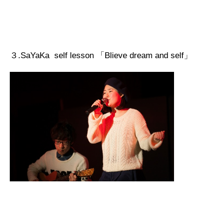
３.SaYaKa self lesson 「Blieve dream and self」