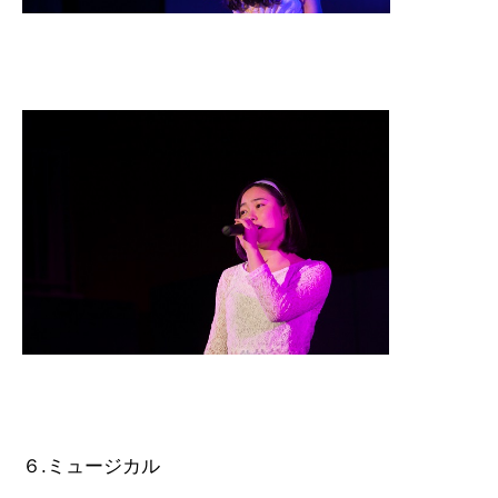
６.ミュージカル