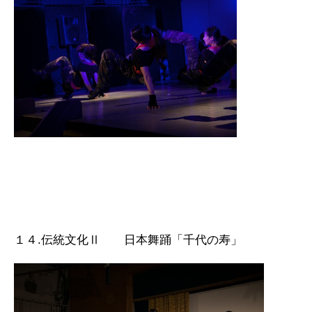
１４.伝統文化Ⅱ 日本舞踊「千代の寿」