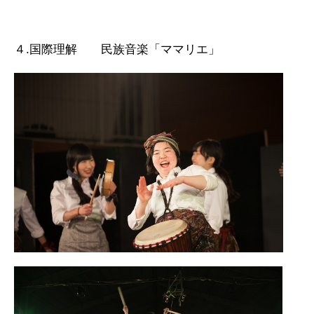
４.国際理解 民族音楽「ママリエ」