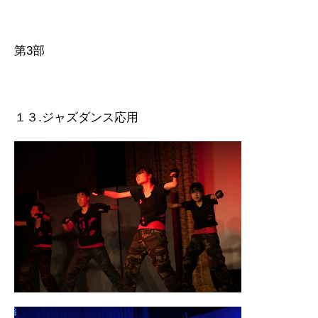
第3部
１３.ジャズダンス応用