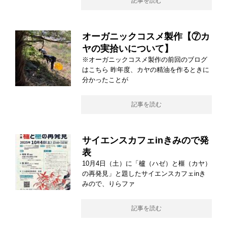
記事を読む
オーガニックコスメ製作【⑦カ
ヤの実拾いについて】
※オーガニックコスメ製作の前回のブログ
はこちら 昨年度、カヤの精油を作るときに
分かったことが
記事を読む
サイエンスカフェinきみので発
表
10月4日（土）に「櫨（ハゼ）と榧（カヤ）
の再発見」と題したサイエンスカフェinき
みので、りらファ
記事を読む