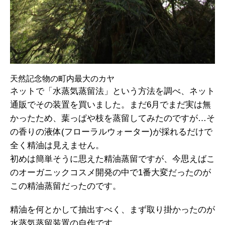
天然記念物の町内最大のカヤ
ネットで「水蒸気蒸留法」という方法を調べ、ネット
通販でその装置を買いました。まだ6月でまだ実は無
かったため、葉っぱや枝を蒸留してみたのですが…そ
の香りの液体(フローラルウォーター)が採れるだけで
全く精油は見えません。
初めは簡単そうに思えた精油蒸留ですが、今思えばこ
のオーガニックコスメ開発の中で1番大変だったのが
この精油蒸留だったのです。
精油を何とかして抽出すべく、まず取り掛かったのが
水蒸気蒸留装置の自作です。