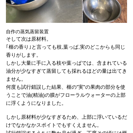
自作の蒸気蒸留装置
そして次は原材料。
｢榧の香り｣と言っても枝,葉っぱ,実のどこからも同じ
香りがします。
しかし大量に手に入る枝や葉っぱでは、含まれている
油分が少なすぎて蒸留しても採れるほどの量は出てき
ません。
何度も試行錯誤した結果、榧の”実”の果肉の部分を使
うことで油(精油)の膜がフローラルウォーターの上部
に浮くようになりました。
しかし原材料が少なすぎるため、上部に浮いているだ
けでなかなかスポイトでもすくえません。