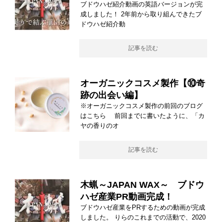
ブドウハゼ紹介動画の英語バージョンが完
成しました！ 2年前から取り組んできたブ
ドウハゼ紹介動
記事を読む
オーガニックコスメ製作【⑩奇
跡の出会い編】
※オーガニックコスメ製作の前回のブログ
はこちら 前回までに書いたように、「カ
ヤの香りのオ
記事を読む
木蝋～JAPAN WAX～ ブドウ
ハゼ産業PR動画完成！
ブドウハゼ産業をPRするための動画が完成
しました。 りらのこれまでの活動で、2020