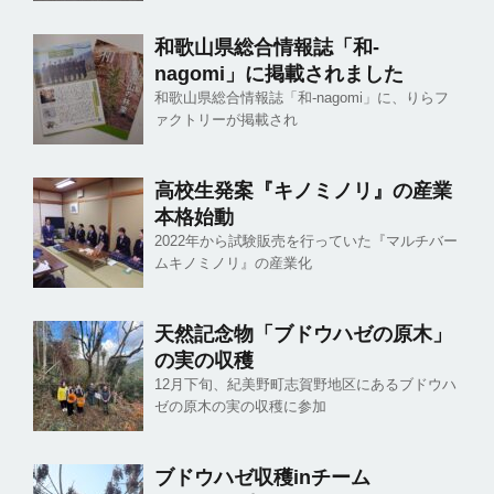
和歌山県総合情報誌「和-
nagomi」に掲載されました
和歌山県総合情報誌「和-nagomi」に、りらフ
ァクトリーが掲載され
高校生発案『キノミノリ』の産業
本格始動
2022年から試験販売を行っていた『マルチバー
ムキノミノリ』の産業化
天然記念物「ブドウハゼの原木」
の実の収穫
12月下旬、紀美野町志賀野地区にあるブドウハ
ゼの原木の実の収穫に参加
ブドウハゼ収穫inチーム