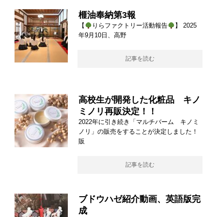
榧油奉納第3報
【
りらファクトリー活動報告
】 2025
年9月10日、高野
記事を読む
高校生が開発した化粧品 キノ
ミノリ再販決定！！
2022年に引き続き「マルチバーム キノミ
ノリ」の販売をすることが決定しました！
販
記事を読む
ブドウハゼ紹介動画、英語版完
成