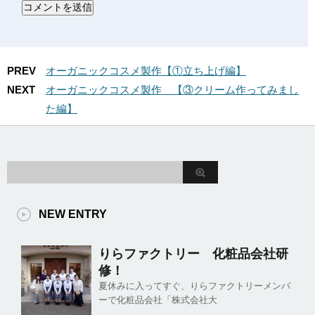
PREV
オーガニックコスメ製作【①立ち上げ編】
NEXT
オーガニックコスメ製作 【③クリーム作ってみまし
た編】
NEW ENTRY
りらファクトリー 化粧品会社研
修！
夏休みに入ってすぐ、りらファクトリーメンバ
ーで化粧品会社「株式会社大