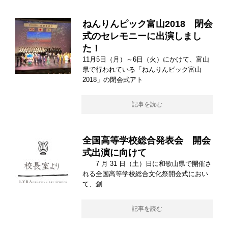
ねんりんピック富山2018 閉会
式のセレモニーに出演しまし
た！
11月5日（月）～6日（火）にかけて、富山
県で行われている「ねんりんピック富山
2018」の閉会式アト
記事を読む
全国高等学校総合発表会 開会
式出演に向けて
7 月 31 日（土）日に和歌山県で開催さ
れる全国高等学校総合文化祭開会式におい
て、創
記事を読む