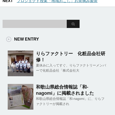
NEXT
プロジェクト授業「地域おこし」お茶摘み製茶
NEW ENTRY
りらファクトリー 化粧品会社研
修！
夏休みに入ってすぐ、りらファクトリーメンバ
ーで化粧品会社「株式会社大
和歌山県総合情報誌「和-
nagomi」に掲載されました
和歌山県総合情報誌「和-nagomi」に、りらフ
ァクトリーが掲載され