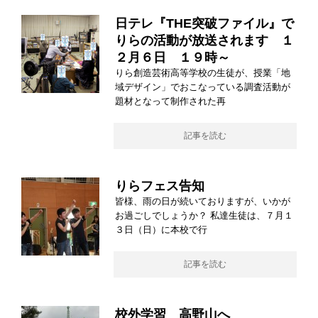
日テレ『THE突破ファイル』で
りらの活動が放送されます １
２月６日 １９時～
りら創造芸術高等学校の生徒が、授業「地
域デザイン」でおこなっている調査活動が
題材となって制作された再
記事を読む
りらフェス告知
皆様、雨の日が続いておりますが、いかが
お過ごしでしょうか？ 私達生徒は、７月１
３日（日）に本校で行
記事を読む
校外学習 高野山へ