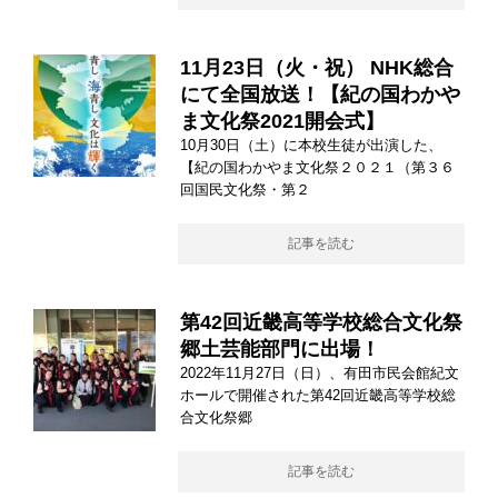
11月23日（火・祝） NHK総合
にて全国放送！【紀の国わかや
ま文化祭2021開会式】
10月30日（土）に本校生徒が出演した、
【紀の国わかやま文化祭２０２１（第３６
回国民文化祭・第２
記事を読む
第42回近畿高等学校総合文化祭
郷土芸能部門に出場！
2022年11月27日（日）、有田市民会館紀文
ホールで開催された第42回近畿高等学校総
合文化祭郷
記事を読む