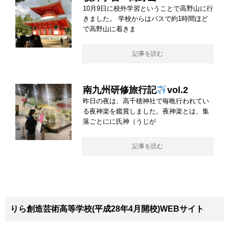
10月9日に校外学習ということで高野山に行
きました。 学校からはバスで約1時間ほど
で高野山に着きま
記事を読む
南九州研修旅行記
vol.2
昨日の夜は、高千穂神社で毎晩行われてい
る夜神楽を鑑賞しました。夜神楽とは、集
落ごとにに氏神（うじが
記事を読む
りら創造芸術高等学校(平成28年4月開校)WEBサイト