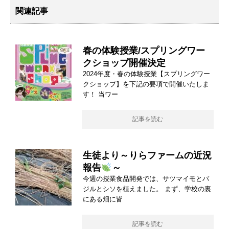
関連記事
春の体験授業/スプリングワー
クショップ開催決定
2024年度・春の体験授業【スプリングワー
クショップ】を下記の要項で開催いたしま
す！ 当ワー
記事を読む
生徒より～りらファームの近況
報告
～
今週の授業食品開発では、サツマイモとバ
ジルとシソを植えました。 まず、学校の裏
にある畑に皆
記事を読む