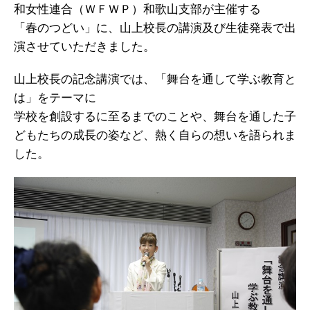
和女性連合（ＷＦＷＰ）和歌山支部が主催する
「春のつどい」に、山上校長の講演及び生徒発表で出
演させていただきました。
山上校長の記念講演では、「舞台を通して学ぶ教育と
は」をテーマに
学校を創設するに至るまでのことや、舞台を通した子
どもたちの成長の姿など、熱く自らの想いを語られま
した。