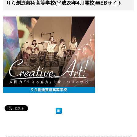
りら創造芸術高等学校(平成28年4月開校)WEBサイト