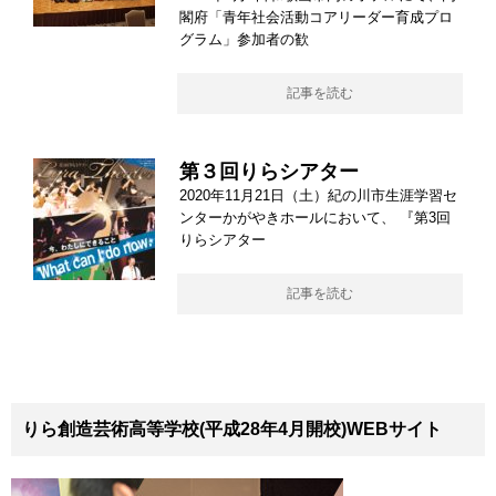
閣府「青年社会活動コアリーダー育成プロ
グラム」参加者の歓
記事を読む
第３回りらシアター
2020年11月21日（土）紀の川市生涯学習セ
ンターかがやきホールにおいて、 『第3回
りらシアター
記事を読む
りら創造芸術高等学校(平成28年4月開校)WEBサイト