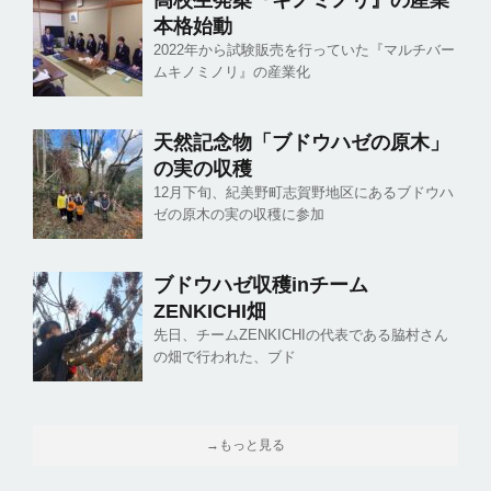
本格始動
2022年から試験販売を行っていた『マルチバー
ムキノミノリ』の産業化
天然記念物「ブドウハゼの原木」
の実の収穫
12月下旬、紀美野町志賀野地区にあるブドウハ
ゼの原木の実の収穫に参加
ブドウハゼ収穫inチーム
ZENKICHI畑
先日、チームZENKICHIの代表である脇村さん
の畑で行われた、ブド
→もっと見る