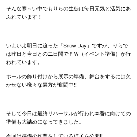
そんな寒～い中でもりらの生徒は毎日元気と活気にあ
ふれています！
いよいよ明日に迫った「Snow Day」ですが、りらで
は昨日と今日との二日間でＦＷ（イベント準備）が行
われています。
ホールの飾り付けから展示の準備、舞台をするには欠
かせない様々な裏方が奮闘中!!
そして今日は最終リハーサルが行われ本番に向けての
準備も大詰めになってきました。
今回は準備の作業をしている様子を公開!!