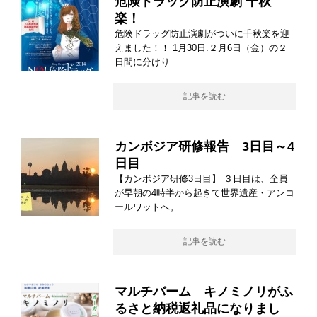
危険ドラッグ防止演劇 千秋
楽！
危険ドラッグ防止演劇がついに千秋楽を迎
えました！！ 1月30日.２月6日（金）の２
日間に分けり
記事を読む
カンボジア研修報告 3日目～4
日目
【カンボジア研修3日目】 ３日目は、全員
が早朝の4時半から起きて世界遺産・アンコ
ールワットへ。
記事を読む
マルチバーム キノミノリがふ
るさと納税返礼品になりまし