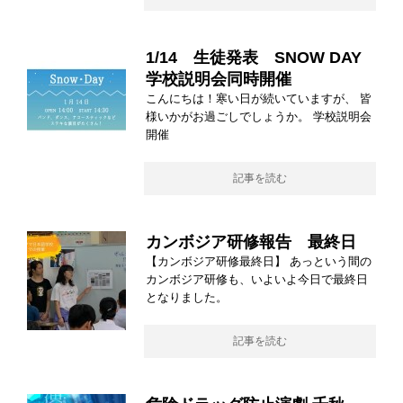
1/14 生徒発表 SNOW DAY
学校説明会同時開催
こんにちは！寒い日が続いていますが、 皆
様いかがお過ごしでしょうか。 学校説明会
開催
記事を読む
カンボジア研修報告 最終日
【カンボジア研修最終日】 あっという間の
カンボジア研修も、いよいよ今日で最終日
となりました。
記事を読む