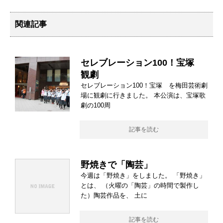
関連記事
セレブレーション100！宝塚
観劇
セレブレーション100！宝塚 を梅田芸術劇
場に観劇に行きました。 本公演は、宝塚歌
劇の100周
記事を読む
野焼きで「陶芸」
今週は「野焼き」をしました。 「野焼き」
とは、 （火曜の「陶芸」の時間で製作し
た）陶芸作品を、 土に
記事を読む