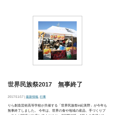
世界民族祭2017 無事終了
2017/11/17 |
最新情報
,
行事
りら創造芸術高等学校が共催する「世界民族祭in紀美野」が今年も
無事終了しました。 今年は、世界の食や地域の産品、手づくりブ