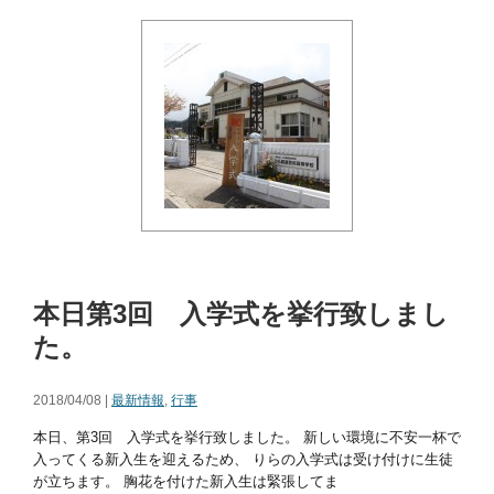
本日第3回 入学式を挙行致しまし
た。
2018/04/08 |
最新情報
,
行事
本日、第3回 入学式を挙行致しました。 新しい環境に不安一杯で
入ってくる新入生を迎えるため、 りらの入学式は受け付けに生徒
が立ちます。 胸花を付けた新入生は緊張してま