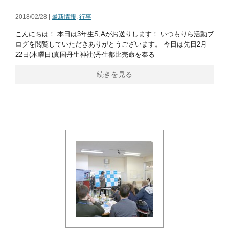
2018/02/28 |
最新情報
,
行事
こんにちは！ 本日は3年生S,Aがお送りします！ いつもりら活動ブ
ログを閲覧していただきありがとうございます。 今日は先日2月
22日(木曜日)真国丹生神社(丹生都比売命を奉る
続きを見る