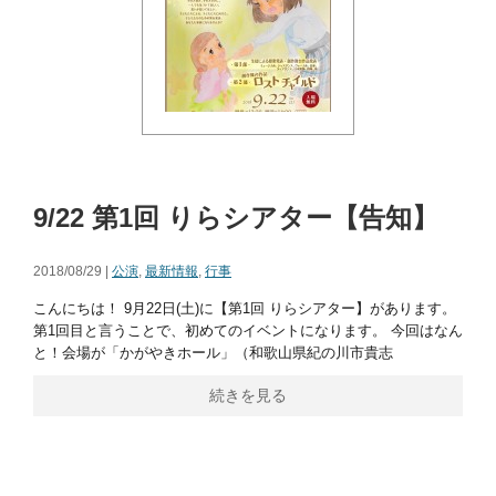
9/22 第1回 りらシアター【告知】
2018/08/29 |
公演
,
最新情報
,
行事
こんにちは！ 9月22日(土)に【第1回 りらシアター】があります。
第1回目と言うことで、初めてのイベントになります。 今回はなん
と！会場が「かがやきホール」（和歌山県紀の川市貴志
続きを見る