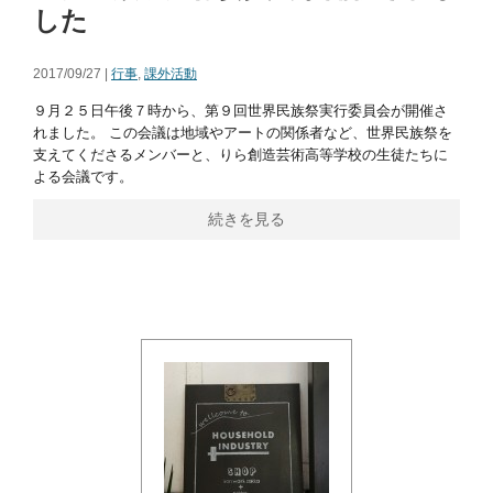
した
2017/09/27 |
行事
,
課外活動
９月２５日午後７時から、第９回世界民族祭実行委員会が開催さ
れました。 この会議は地域やアートの関係者など、世界民族祭を
支えてくださるメンバーと、りら創造芸術高等学校の生徒たちに
よる会議です。
続きを見る