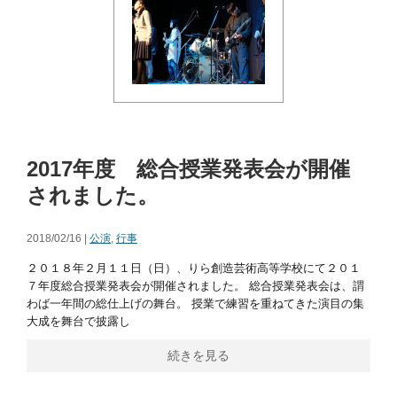
2017年度 総合授業発表会が開催
されました。
2018/02/16 |
公演
,
行事
２０１８年２月１１日（日）、りら創造芸術高等学校にて２０１
７年度総合授業発表会が開催されました。 総合授業発表会は、謂
わば一年間の総仕上げの舞台。 授業で練習を重ねてきた演目の集
大成を舞台で披露し
続きを見る