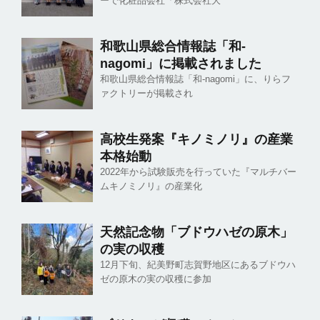
ーで化粧品会社「株式会社大
和歌山県総合情報誌「和-
nagomi」に掲載されました
和歌山県総合情報誌「和-nagomi」に、りらフ
ァクトリーが掲載され
高校生発案『キノミノリ』の産業
本格始動
2022年から試験販売を行っていた『マルチバー
ムキノミノリ』の産業化
天然記念物「ブドウハゼの原木」
の実の収穫
12月下旬、紀美野町志賀野地区にあるブドウハ
ゼの原木の実の収穫に参加