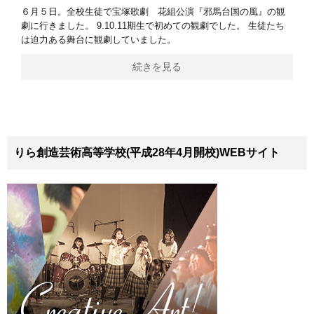
６月５日。全校生徒で宝塚歌劇 花組公演『邪馬台国の風』の観
劇に行きました。 9.10.11期生で初めての観劇でした。 生徒たち
は迫力ある舞台に観劇していました。
続きを見る
りら創造芸術高等学校(平成28年4月開校)WEBサイト