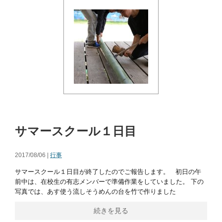
サマースクール１日目
2017/08/06 |
行事
サマースクール１日目が終了したのでご報告します。 初日の午
前中は、在校生の有志メンバーで準備作業をしていました。 下の
写真では、あす使う流しそうめんの台を竹で作りました
続きを見る