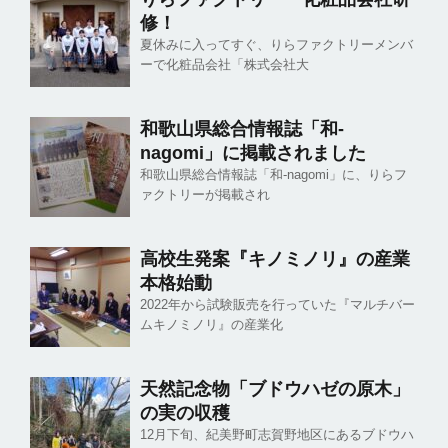
修！
夏休みに入ってすぐ、りらファクトリーメンバ
ーで化粧品会社「株式会社大
和歌山県総合情報誌「和-
nagomi」に掲載されました
和歌山県総合情報誌「和-nagomi」に、りらフ
ァクトリーが掲載され
高校生発案『キノミノリ』の産業
本格始動
2022年から試験販売を行っていた『マルチバー
ムキノミノリ』の産業化
天然記念物「ブドウハゼの原木」
の実の収穫
12月下旬、紀美野町志賀野地区にあるブドウハ