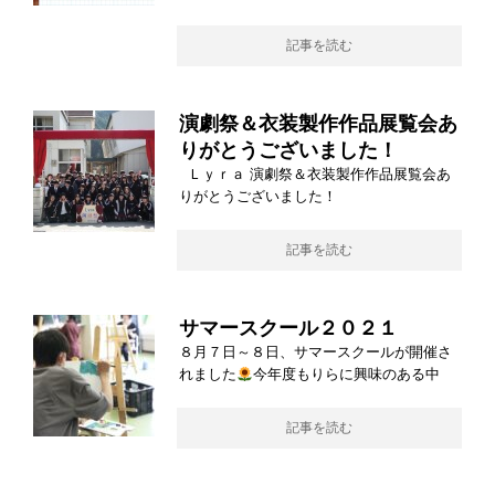
記事を読む
演劇祭＆衣装製作作品展覧会あ
りがとうございました！
Ｌｙｒａ 演劇祭＆衣装製作作品展覧会あ
りがとうございました！
記事を読む
サマースクール２０２１
８月７日～８日、サマースクールが開催さ
れました
今年度もりらに興味のある中
記事を読む