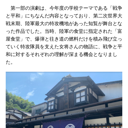
第一部の演劇は、今年度の学校テーマである「戦争
と平和」にちなんだ内容となっており、第二次世界大
戦末期、陸軍最大の特攻機地があった知覧が舞台とな
った作品でした。当時、陸軍の食堂に指定された「富
屋食堂」で、爆弾と往き道の燃料だけを積み飛び立っ
ていく特攻隊員を支えた女将さんの物語に、戦争と平
和に対するそれぞれの理解が深まる機会となりまし
た。