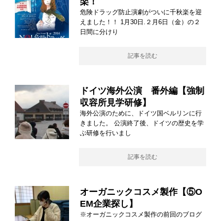
楽！
危険ドラッグ防止演劇がついに千秋楽を迎
えました！！ 1月30日.２月6日（金）の２
日間に分けり
記事を読む
ドイツ海外公演 番外編【強制
収容所見学研修】
海外公演のために、ドイツ国ベルリンに行
きました。 公演終了後、ドイツの歴史を学
ぶ研修を行いまし
記事を読む
オーガニックコスメ製作【⑤O
EM企業探し】
※オーガニックコスメ製作の前回のブログ