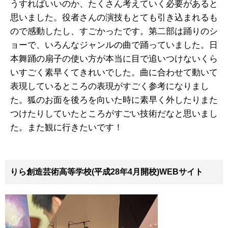
うすればいいのか、たくさん考えていく必要があると
思いました。役者さんの演技もとても引き込まれるも
ので感動したし、すごかったです。第二部は踊りのシ
ョーで、いろんなジャンルの曲で踊っていました。日
本舞踊の扇子の使い方が本当に目で追いつけないくら
いすごく素早くてきれいでした。曲に合わせて動いて
表現しているところの表現がすごく参考になりまし
た。狐のお面を後ろを向いた時に素早く外したりまた
つけたりしていたところがすごい技術だなと思いまし
た。また観に行きたいです！
りら創造芸術高等学校(平成28年4月開校)WEBサイト