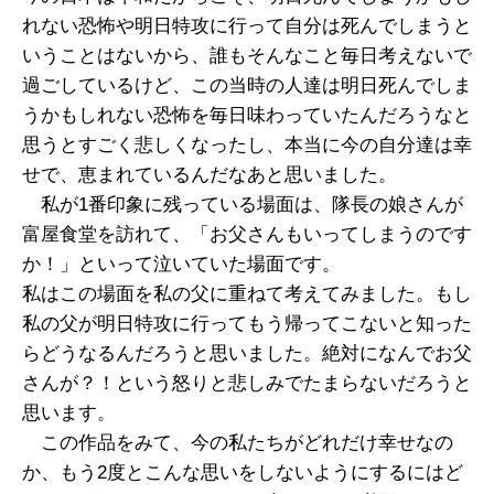
れない恐怖や明日特攻に行って自分は死んでしまうと
いうことはないから、誰もそんなこと毎日考えないで
過ごしているけど、この当時の人達は明日死んでしま
うかもしれない恐怖を毎日味わっていたんだろうなと
思うとすごく悲しくなったし、本当に今の自分達は幸
せで、恵まれているんだなあと思いました。
私が1番印象に残っている場面は、隊長の娘さんが
富屋食堂を訪れて、「お父さんもいってしまうのです
か！」といって泣いていた場面です。
私はこの場面を私の父に重ねて考えてみました。もし
私の父が明日特攻に行ってもう帰ってこないと知った
らどうなるんだろうと思いました。絶対になんでお父
さんが？！という怒りと悲しみでたまらないだろうと
思います。
この作品をみて、今の私たちがどれだけ幸せなの
か、もう2度とこんな思いをしないようにするにはど