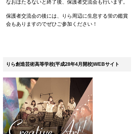
なおほたるないと終了後、保護者交流会も行います。
保護者交流会の後には、りら周辺に生息する蛍の鑑賞
会もありますのでぜひご参加ください！
りら創造芸術高等学校(平成28年4月開校)WEBサイト