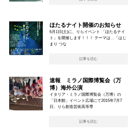
ほたるナイト開催のお知らせ
6月1日(土)に、りらイベント 「ほたるナイ
ト」を開催します！！！ テーマは…「はじ
まり つな
記事を読む
速報 ミラノ国際博覧会（万
博）海外公演
イタリア・ミラノ国際博覧会（万博）の
「日本館」イベント広場にて2015年7月7
日、りら創造芸術高等専
記事を読む