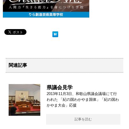
関連記事
県議会見学
2013年11月3日、和歌山県議会議場にて行
われた 「紀の国わかやま国体」「紀の国わ
かやま大会」応援
記事を読む