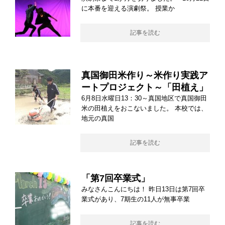
に本番を迎える演劇祭。 授業か
記事を読む
真国御田米作り～米作り実践ア
ートプロジェクト～「田植え」
6月8日水曜日13：30～真国地区で真国御田
米の田植えをおこないました。 本校では、
地元の真国
記事を読む
「第7回卒業式」
みなさんこんにちは！ 昨日13日は第7回卒
業式があり、7期生の11人が無事卒業
記事を読む