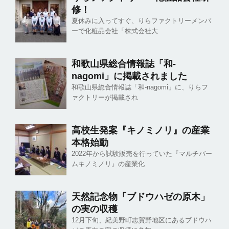
修！
夏休みに入ってすぐ、りらファクトリーメンバ
ーで化粧品会社「株式会社大
和歌山県総合情報誌「和-
nagomi」に掲載されました
和歌山県総合情報誌「和-nagomi」に、りらフ
ァクトリーが掲載され
高校生発案『キノミノリ』の産業
本格始動
2022年から試験販売を行っていた『マルチバー
ムキノミノリ』の産業化
天然記念物「ブドウハゼの原木」
の実の収穫
12月下旬、紀美野町志賀野地区にあるブドウハ