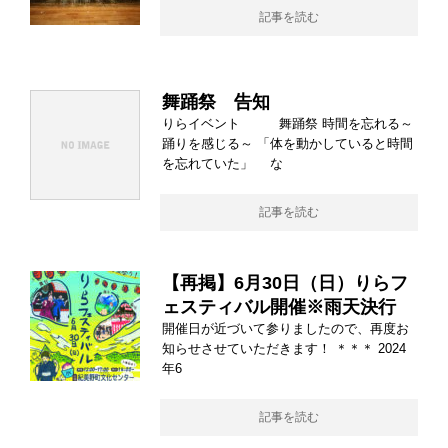
記事を読む
舞踊祭 告知
りらイベント 舞踊祭 時間を忘れる～
踊りを感じる～ 「体を動かしていると時間
を忘れていた」 な
記事を読む
【再掲】6月30日（日）りらフ
ェスティバル開催※雨天決行
開催日が近づいて参りましたので、再度お
知らせさせていただきます！ ＊＊＊ 2024
年6
記事を読む