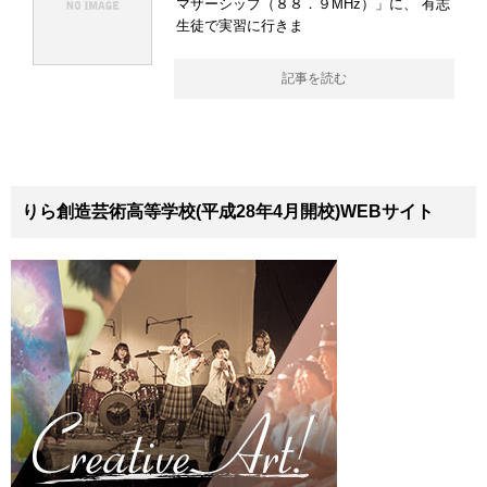
マザーシップ（８８．９MHz）」に、 有志
生徒で実習に行きま
記事を読む
りら創造芸術高等学校(平成28年4月開校)WEBサイト