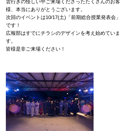
雲行きの怪しい中ご来場くださったたくさんのお客
様、本当にありがとうございます。
次回のイベントは10/17(土)「前期総合授業発表会」
です！
広報部はすでにチラシのデザインを考え始めていま
す。
皆様是非ご来場ください！