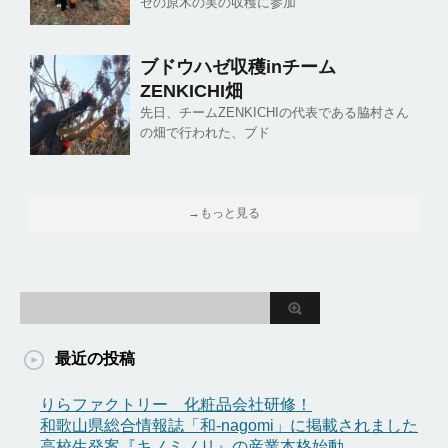
ゼの原木の実の収穫に参加
ブドウハゼ収穫inチーム
ZENKICHI畑
先日、チームZENKICHIの代表である脇村さん
の畑で行われた、ブド
→もっと見る
最近の投稿
りらファクトリー 化粧品会社研修！
和歌山県総合情報誌「和-nagomi」に掲載されました
高校生発案『キノミノリ』の産業本格始動