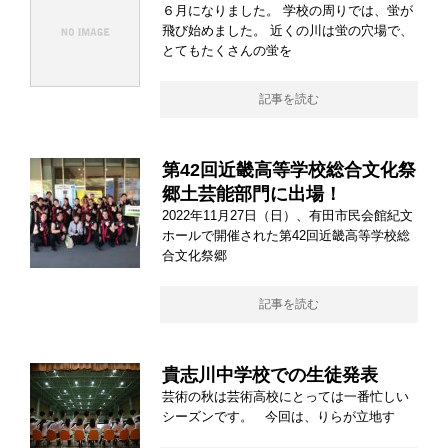
６月になりました。 学校の周りでは、蛍が
飛び始めました。 近くの川は蛍の穴場で、
とてもたくさんの蛍を
記事を読む
第42回近畿高等学校総合文化祭
郷土芸能部門に出場！
2022年11月27日（日）、有田市民会館紀文
ホールで開催された第42回近畿高等学校総
合文化祭郷
記事を読む
貴志川中学校での生徒発表
芸術の秋は芸術高校にとっては一番忙しい
シーズンです。 今回は、りらが立地す