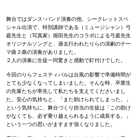
舞台ではダンス･バンド演奏の他、シークレットスペ
シャル出演で、特別講師である（ミュージシャン）弓
庭先生と（写真家）堀田先生のコラボによる弓庭先生
オリジナルソングと、過去行われたりらの演劇のテー
マ曲２曲の演奏がありました。
２人の演奏に生徒一同驚きと感動で釘付けでした。
今回のりらフェスティバルは台風の影響で準備時間が
とても少なくなってしまいました。そんな時、卒業生
の先輩たちが率先して私たちを支えてくださいまし
た。安心の気持ちと、「また助けられてしまった。」
という気持ちに、舞台づくり担当の生徒は「この助け
がなくても、必ず乗り越えられるように成長する。」
という一つの思いがますます強くなりました。