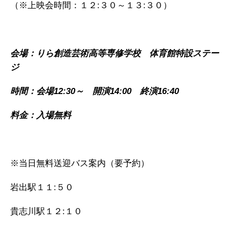
（※上映会時間：１２:３０～１３:３０）
会場：りら創造芸術高等専修学校 体育館特設ステー
ジ
時間：会場12:30～ 開演14:00 終演16:40
料金：入場無料
※当日無料送迎バス案内（要予約）
岩出駅１１:５０
貴志川駅１２:１０