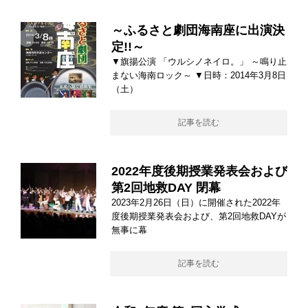
～ふるさと劇団海南座に出演決
定!!～
▼旗揚公演 「ウルシノネイロ。」 ～鳴り止
まない海南ロック～ ▼日時：2014年3月8日
（土）
記事を読む
2022年度後期授業発表会および
第2回地救DAY 閉幕
2023年2月26日（日）に開催された2022年
度後期授業発表会および、第2回地救DAYが
無事に幕
記事を読む