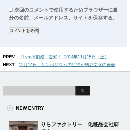
次回のコメントで使用するためブラウザーに自
分の名前、メールアドレス、サイトを保存する。
PREV
「Lyra演劇祭」告知!! 2014年11月15日（土）
NEXT
12月14日 シンポジウムで生徒が納豆文化の発表
NEW ENTRY
りらファクトリー 化粧品会社研