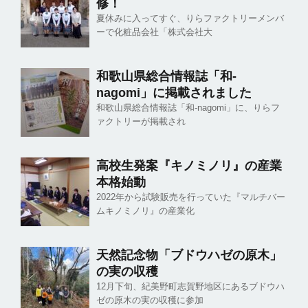
修！
夏休みに入ってすぐ、りらファクトリーメンバ
ーで化粧品会社「株式会社大
和歌山県総合情報誌「和-
nagomi」に掲載されました
和歌山県総合情報誌「和-nagomi」に、りらフ
ァクトリーが掲載され
高校生発案『キノミノリ』の産業
本格始動
2022年から試験販売を行っていた『マルチバー
ムキノミノリ』の産業化
天然記念物「ブドウハゼの原木」
の実の収穫
12月下旬、紀美野町志賀野地区にあるブドウハ
ゼの原木の実の収穫に参加