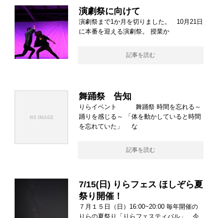
演劇祭に向けて
演劇祭まで1か月を切りました。 10月21日
に本番を迎える演劇祭。 授業か
記事を読む
舞踊祭 告知
りらイベント 舞踊祭 時間を忘れる～
踊りを感じる～ 「体を動かしていると時間
を忘れていた」 な
記事を読む
7/15(日) りらフェス ほしぞら夏
祭り開催！
７月１５日（日）16:00~20:00 毎年開催の
りらの夏祭り「りらフェスティバル」、今