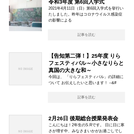
令和3年度 第6回入学式
2021年4月11日（日）第6回入学式を挙行い
たしました。昨年はコロナウイルス感染症
の影響による
記事を読む
【告知第二弾！】25年度 りら
フェスティバル～小さなりらと
真国の大きな和～
今回は、 「りらフェスティバル」の詳細に
ついて お伝えしたいと思います！ --&#
記事を読む
2月26日 後期総合授業発表会
こんにちは！2年生のS.Rです。 日に日に寒
さが増す中、みなさまいかがお過ごしでし