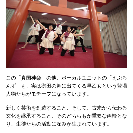
この「真国神楽」の他、ボーカルユニットの「えぷろ
んず」も、実は御田の舞に出てくる早乙女という登場
人物たちがモチーフになっています。
新しく芸術を創造すること、そして、古来から伝わる
文化を継承すること、そのどちらもが重要な両輪とな
り、生徒たちの活動に深みが生まれています。