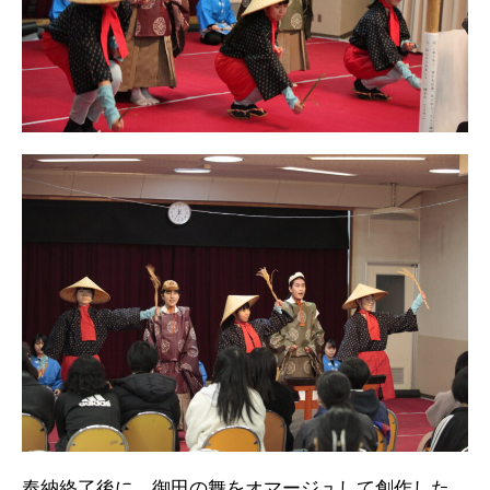
奉納終了後に、御田の舞をオマージュして創作した