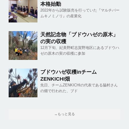
本格始動
2022年から試験販売を行っていた『マルチバー
ムキノミノリ』の産業化
天然記念物「ブドウハゼの原木」
の実の収穫
12月下旬、紀美野町志賀野地区にあるブドウハ
ゼの原木の実の収穫に参加
ブドウハゼ収穫inチーム
ZENKICHI畑
先日、チームZENKICHIの代表である脇村さん
の畑で行われた、ブド
→もっと見る