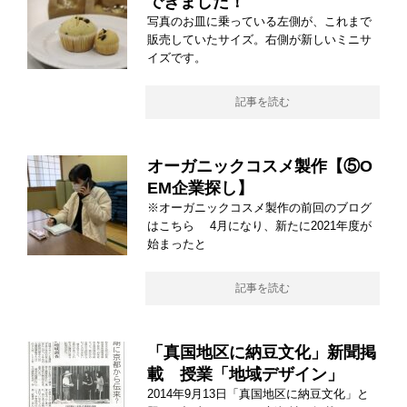
できました！
写真のお皿に乗っている左側が、これまで
販売していたサイズ。右側が新しいミニサ
イズです。
記事を読む
オーガニックコスメ製作【⑤O
EM企業探し】
※オーガニックコスメ製作の前回のブログ
はこちら 4月になり、新たに2021年度が
始まったと
記事を読む
「真国地区に納豆文化」新聞掲
載 授業「地域デザイン」
2014年9月13日「真国地区に納豆文化」と