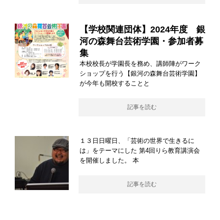
【学校関連団体】2024年度 銀
河の森舞台芸術学園・参加者募
集
本校校長が学園長を務め、講師陣がワーク
ショップを行う【銀河の森舞台芸術学園】
が今年も開校することと
記事を読む
１３日日曜日、「芸術の世界で生きるに
は」をテーマにした 第4回りら教育講演会
を開催しました。 本
記事を読む