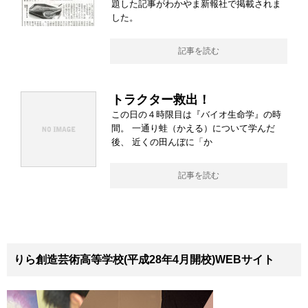
題した記事がわかやま新報社で掲載されま
した。
記事を読む
トラクター救出！
この日の４時限目は『バイオ生命学』の時
間。 一通り蛙（かえる）について学んだ
後、 近くの田んぼに「か
記事を読む
りら創造芸術高等学校(平成28年4月開校)WEBサイト