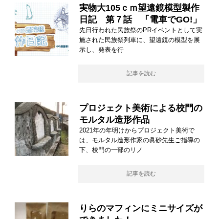
実物大105ｃｍ望遠鏡模型製作
日記 第７話 「電車でGO!」
先日行われた民族祭のPRイベントとして実
施された民族祭列車に、望遠鏡の模型を展
示し、発表を行
記事を読む
プロジェクト美術による校門の
モルタル造形作品
2021年の年明けからプロジェクト美術で
は、モルタル造形作家の眞砂先生ご指導の
下、校門の一部のリノ
記事を読む
りらのマフィンにミニサイズが