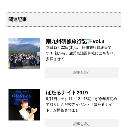
関連記事
南九州研修旅行記
vol.3
本日12月22日(木)は、研修旅行最終日で
す！ 朝から、鹿児島護国神社に立ち寄り、
参拝させて
記事を読む
ほたるナイト2019
6月1日（土）11・12・13期生が今年度初め
て取り組んだ校内イベント「ほたるナイ
ト」が開催されまし
記事を読む