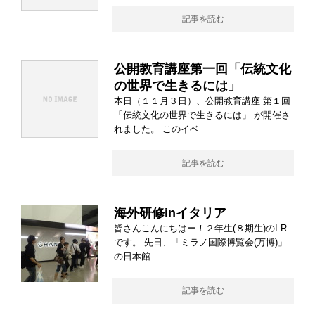
記事を読む
公開教育講座第一回「伝統文化
の世界で生きるには」
本日（１１月３日）、公開教育講座 第１回
「伝統文化の世界で生きるには」 が開催さ
れました。 このイベ
記事を読む
海外研修inイタリア
皆さんこんにちはー！２年生(８期生)のI.R
です。 先日、「ミラノ国際博覧会(万博)」
の日本館
記事を読む