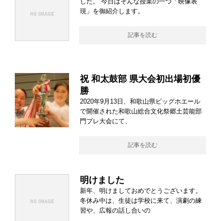
した。 今日はそんな授業の一つ「映像表
現」を御紹介します。
記事を読む
祝 和太鼓部 県大会初出場初優
勝
2020年9月13日、和歌山県ビッグホエール
で開催された和歌山総合文化祭郷土芸能部
門プレ大会にて、
記事を読む
明けました
新年、明けましておめでとうございます。
冬休み中は、生徒は学校に来て、演劇の練
習や、広報の話し合いの