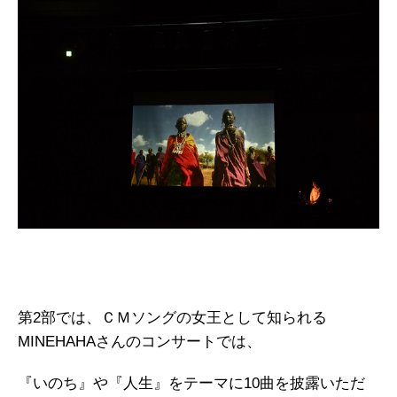
第2部では、ＣＭソングの女王として知られる
MINEHAHAさんのコンサートでは、
『いのち』や『人生』をテーマに10曲を披露いただ