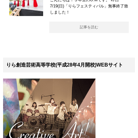
7/19(日)「りらフェスティバル」無事終了致
しました！
記事を読む
りら創造芸術高等学校(平成28年4月開校)WEBサイト