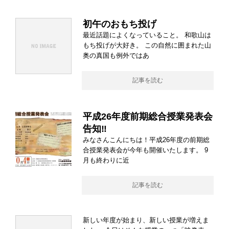
初午のおもち投げ
最近話題によくなっていること。 和歌山は
もち投げが大好き。 この自然に囲まれた山
奥の真国も例外ではあ
記事を読む
平成26年度前期総合授業発表会
告知‼︎
みなさんこんにちは！平成26年度の前期総
合授業発表会が今年も開催いたします。 9
月も終わりに近
記事を読む
新しい年度が始まり、新しい授業が増えま