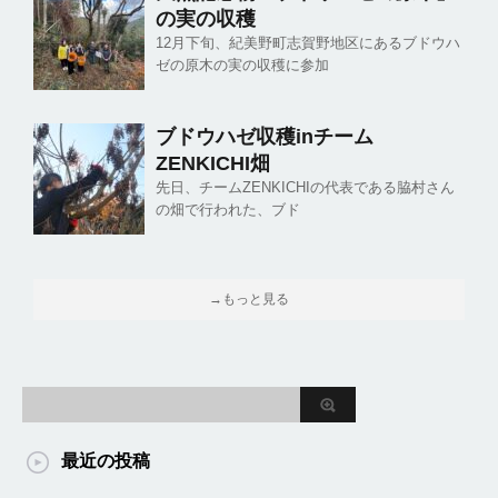
の実の収穫
12月下旬、紀美野町志賀野地区にあるブドウハ
ゼの原木の実の収穫に参加
ブドウハゼ収穫inチーム
ZENKICHI畑
先日、チームZENKICHIの代表である脇村さん
の畑で行われた、ブド
→もっと見る
最近の投稿