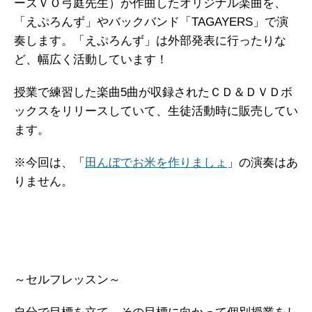
ーズＶＯ弓庭先生）が作曲したオリジナル楽曲を、
「えぷろんず」やバックバンド「TAGAYERS」で演
奏します。「えぷろんず」は外部発表に行ったりな
ど、幅広く活動しています！
授業で練習した楽曲5曲が収録されたＣＤ＆ＤＶＤボ
ックスをリリースしていて、生徒活動時に販売してい
ます。
※今回は、「
田んぼでお米を作りましょ
」の演奏はあ
りません。
～セルフレッスン～