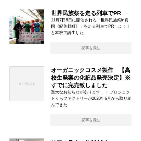
世界民族祭を走る列車でPR
11月7日8日に開催される「世界民族祭in真
国《紀美野町》」を走る列車でPRしよう！
と本校で誕生した
記事を読む
オーガニックコスメ製作 【高
校生発案の化粧品発売決定】※
すでに完売致しました
重大なお知らせがあります！！ プロジェク
トりらファクトリーが2020年6月から取り組
んできた
記事を読む