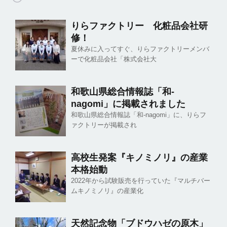
りらファクトリー 化粧品会社研
修！
夏休みに入ってすぐ、りらファクトリーメンバ
ーで化粧品会社「株式会社大
和歌山県総合情報誌「和-
nagomi」に掲載されました
和歌山県総合情報誌「和-nagomi」に、りらフ
ァクトリーが掲載され
高校生発案『キノミノリ』の産業
本格始動
2022年から試験販売を行っていた『マルチバー
ムキノミノリ』の産業化
天然記念物「ブドウハゼの原木」