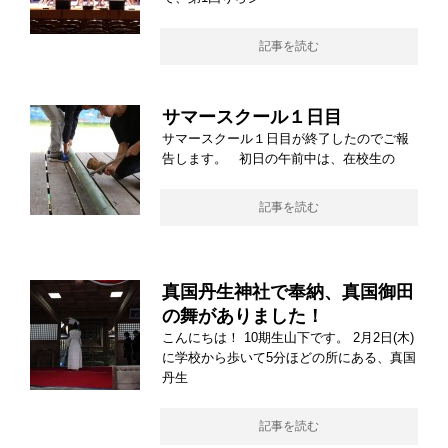
記事を読む
サマースクール１日目
サマースクール１日目が終了したのでご報
告します。 初日の午前中は、在校生の
記事を読む
真国丹生神社で奉納、真国御田
の舞がありました！
こんにちは！ 10期生山下です。 2月2日(木)
に学校から歩いて5分ほどの所にある、真国
丹生
記事を読む