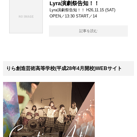
Lyra演劇祭告知！！
Lyra演劇祭告知！！ H26,11.15 (SAT)
OPEN／13:30 START／14
記事を読む
りら創造芸術高等学校(平成28年4月開校)WEBサイト