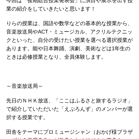
今回は「後期総合授業発表会」に演目や展示を出す授
業の紹介をしていきたいと思います！
りらの授業は、国語や数学などの基本的な授業から、
音楽放送局やACT・ミュージカル、アクリルテクニッ
クといった、自分の受けたい授業を選べる選択授業が
あります。能や日本舞踊、演劇、美術などは1年生の
ときは必修授業となり、全員体験します。
～音楽放送局～
先日のＮＨＫ放送、「ここはふるさと旅するラジオ」
で紹介していただいた「えぷろんず」のメンバーが選
択する授業です。
田舎をテーマにプロミュージシャン（おかげ様ブラザ