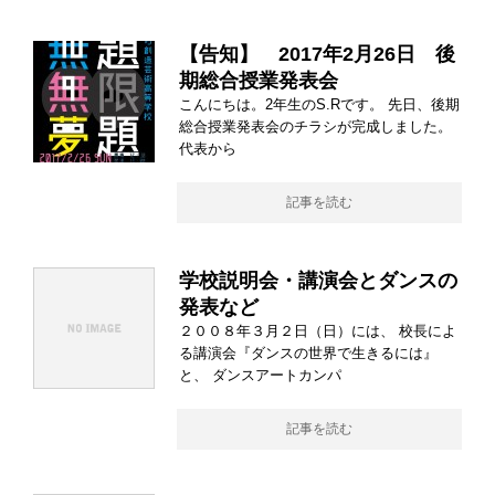
【告知】 2017年2月26日 後
期総合授業発表会
こんにちは。2年生のS.Rです。 先日、後期
総合授業発表会のチラシが完成しました。
代表から
記事を読む
学校説明会・講演会とダンスの
発表など
２００８年３月２日（日）には、 校長によ
る講演会『ダンスの世界で生きるには』
と、 ダンスアートカンパ
記事を読む