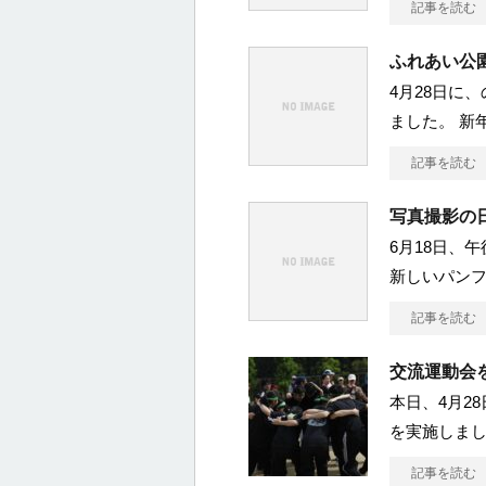
記事を読む
ふれあい公
4月28日に
ました。 新
記事を読む
写真撮影の
6月18日、
新しいパン
記事を読む
交流運動会
本日、4月2
を実施しま
記事を読む