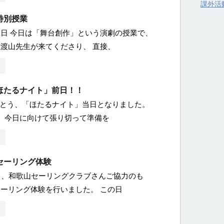
課外活
特別授業
日 今日は「舞台創作」という演劇の授業で、
渡山先生が来てくださり、 直接、
ほたるナイト」前日！！
とうとう、「ほたるナイト」当日となりました。
、今日に向けて張り切って準備を
セーリング体験
）、和歌山セーリングクラブさんご協力のも
ーリング体験を行いました。 この日