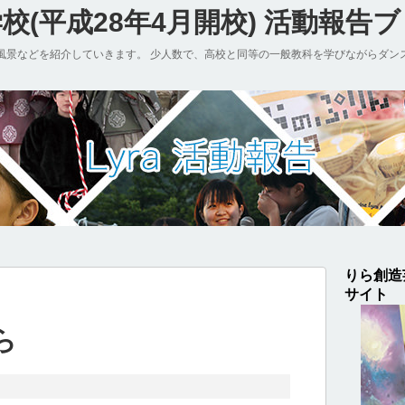
(平成28年4月開校) 活動報告
風景などを紹介していきます。 少人数で、高校と同等の一般教科を学びながらダン
りら創造
サイト
ら