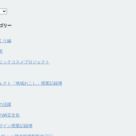
ゴリー
くり編
房
ニックコスメプロジェクト
ェクト「地域おこし」授業記録簿
の活躍
の納豆文化
ザイン授業記録簿