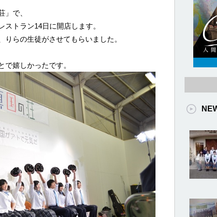
荘」で、
レストラン14日に開店します。
、りらの生徒がさせてもらいました。
とで嬉しかったです。
NE