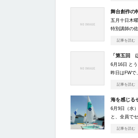
舞台創作の
五月十日木曜
特別講師の佐
記事を読む
「第五回 
6月16日 
昨日はFWで
記事を読む
海を感じる
6月9日（水
と、全員でセ
記事を読む