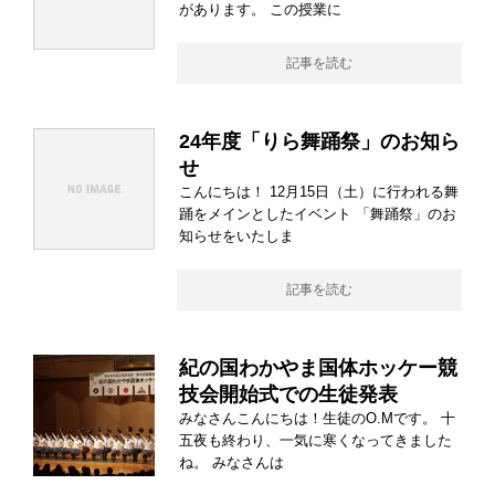
があります。 この授業に
記事を読む
24年度「りら舞踊祭」のお知ら
せ
こんにちは！ 12月15日（土）に行われる舞
踊をメインとしたイベント 「舞踊祭」のお
知らせをいたしま
記事を読む
紀の国わかやま国体ホッケー競
技会開始式での生徒発表
みなさんこんにちは！生徒のO.Mです。 十
五夜も終わり、一気に寒くなってきました
ね。 みなさんは