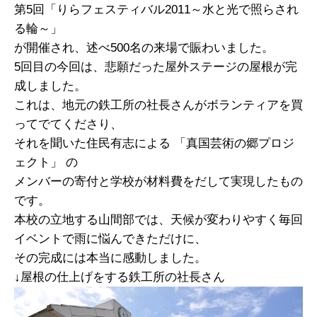
第5回「りらフェスティバル2011～水と光で照らされ
る輪～」
が開催され、述べ500名の来場で賑わいました。
5回目の今回は、悲願だった屋外ステージの屋根が完
成しました。
これは、地元の鉄工所の社長さんがボランティアを買
ってでてくださり、
それを聞いた住民有志による 「真国芸術の郷プロジ
ェクト」 の
メンバーの寄付と学校が材料費をだして実現したもの
です。
本校の立地する山間部では、天候が変わりやすく毎回
イベントで雨に悩んできただけに、
その完成には本当に感動しました。
↓屋根の仕上げをする鉄工所の社長さん