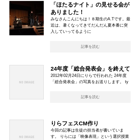
「ほたるナイト」の見せる会が
ありました！
みなさんこんにちは！８期生のA.Tです。最
近は、暑くなってきてだんだん夏本番に突
入していってるように
記事を読む
24年度「総合発表会」を終えて
2012年02月24日にりらで行われた 24年度
「総合発表会」の写真をお送りします。 ty
記事を読む
りらフェスCM作り
今回の記事は生徒の担当者が書いていま
す。 りらには「映像表現」という選択授業