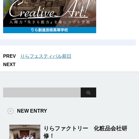
PREV
りらフェスティバル前日
NEXT
NEW ENTRY
りらファクトリー 化粧品会社研
修！