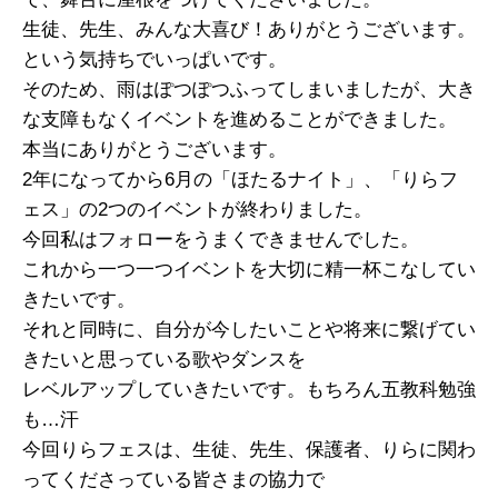
生徒、先生、みんな大喜び！ありがとうございます。
という気持ちでいっぱいです。
そのため、雨はぽつぽつふってしまいましたが、大き
な支障もなくイベントを進めることができました。
本当にありがとうございます。
2年になってから6月の「ほたるナイト」、「りらフ
ェス」の2つのイベントが終わりました。
今回私はフォローをうまくできませんでした。
これから一つ一つイベントを大切に精一杯こなしてい
きたいです。
それと同時に、自分が今したいことや将来に繋げてい
きたいと思っている歌やダンスを
レベルアップしていきたいです。もちろん五教科勉強
も…汗
今回りらフェスは、生徒、先生、保護者、りらに関わ
ってくださっている皆さまの協力で