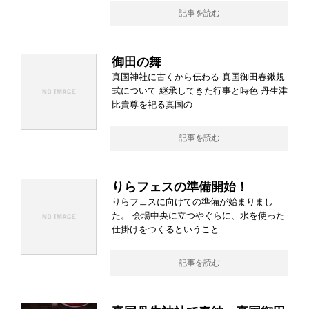
記事を読む
御田の舞
真国神社に古くから伝わる 真国御田春鍬規
式について 継承してきた行事と時色 丹生津
比賣尊を祀る真国の
記事を読む
りらフェスの準備開始！
りらフェスに向けての準備が始まりまし
た。 会場中央に立つやぐらに、水を使った
仕掛けをつくるということ
記事を読む