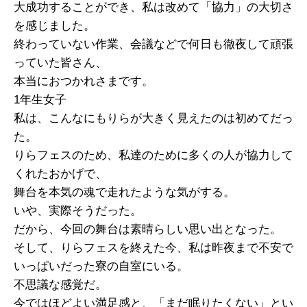
大成功することができ、私は改めて「協力」の大切さ
を感じました。
終わっていない作業、会議などで何日も徹夜して頑張
っていた皆さん、
本当におつかれさまです。
1年生女子
私は、こんなにもりらが大きく見えたのは初めてだっ
た。
りらフェスのため、私達のために多くの人が協力して
くれたおかげで、
舞台を本気の魂で走れたような気がする。
いや、実際そうだった。
だから、今回の舞台は素晴らしい思い出となった。
そして、りらフェスを終えた今、私は昨夜まで不安で
いっぱいだった寮の自室にいる。
不思議な感覚だ。
今ではほどよい満足感と、「まだ眠りたくない」とい