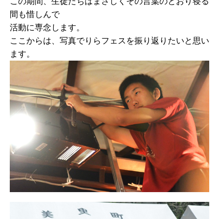
この期間、生徒たちはまさしくその言葉のとおり寝る
間も惜しんで
活動に専念します。
ここからは、写真でりらフェスを振り返りたいと思い
ます。