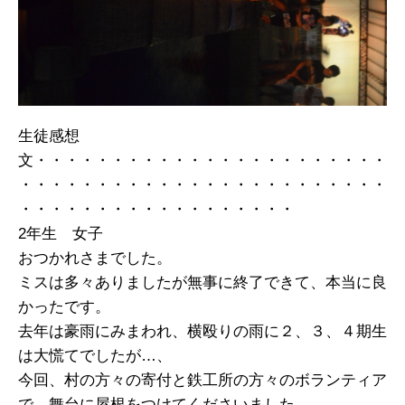
生徒感想
文・・・・・・・・・・・・・・・・・・・・・・・
・・・・・・・・・・・・・・・・・・・・・・・・
・・・・・・・・・・・・・・・・・・
2年生 女子
おつかれさまでした。
ミスは多々ありましたが無事に終了できて、本当に良
かったです。
去年は豪雨にみまわれ、横殴りの雨に２、３、４期生
は大慌てでしたが…、
今回、村の方々の寄付と鉄工所の方々のボランティア
で、舞台に屋根をつけてくださいました。