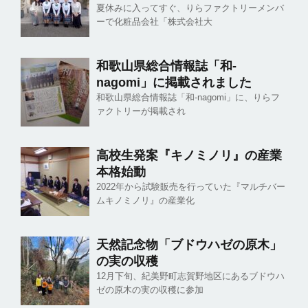
夏休みに入ってすぐ、りらファクトリーメンバ
ーで化粧品会社「株式会社大
和歌山県総合情報誌「和-
nagomi」に掲載されました
和歌山県総合情報誌「和-nagomi」に、りらフ
ァクトリーが掲載され
高校生発案『キノミノリ』の産業
本格始動
2022年から試験販売を行っていた『マルチバー
ムキノミノリ』の産業化
天然記念物「ブドウハゼの原木」
の実の収穫
12月下旬、紀美野町志賀野地区にあるブドウハ
ゼの原木の実の収穫に参加