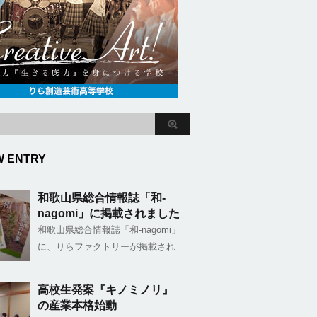
W ENTRY
和歌山県総合情報誌「和-
nagomi」に掲載されました
和歌山県総合情報誌「和-nagomi」
に、りらファクトリーが掲載され
高校生発案『キノミノリ』
の産業本格始動