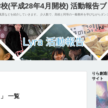
(平成28年4月開校) 活動報告
風景などを紹介していきます。 少人数で、高校と同等の一般教科を学びながらダン
りら創造
サイト
」 一覧