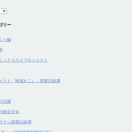
ゴリー
くり編
房
ニックコスメプロジェクト
ェクト「地域おこし」授業記録簿
の活躍
の納豆文化
ザイン授業記録簿