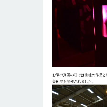
お隣の真国の荘では生徒の作品と
美術展も開催されました。