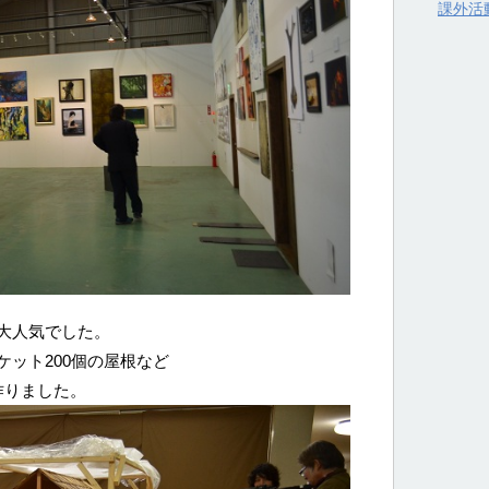
課外活
大人気でした。
ット200個の屋根など
作りました。