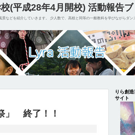
(平成28年4月開校) 活動報告
風景などを紹介していきます。 少人数で、高校と同等の一般教科を学びながらダン
りら創造
サイト
祭」 終了！！