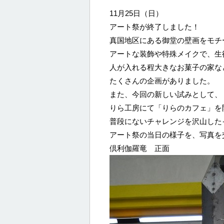
11月25日（日）
アート祭が終了しました！
真国地区にある御堂の壁画をモチ
アートな装飾や特殊メイクで、生
人が入れる程大きなお菓子の家な
たくさんの企画がありました。
また、今回の新しい試みとして、
りら工房にて「りらのカフェ」を
普段にないチャレンジを沢山した
アート祭の当日の様子を、写真を
倶利伽羅竜 正面