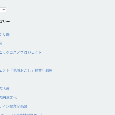
ゴリー
くり編
房
ニックコスメプロジェクト
ェクト「地域おこし」授業記録簿
の活躍
の納豆文化
ザイン授業記録簿