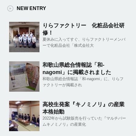
NEW ENTRY
りらファクトリー 化粧品会社研
修！
夏休みに入ってすぐ、りらファクトリーメンバ
ーで化粧品会社「株式会社大
和歌山県総合情報誌「和-
nagomi」に掲載されました
和歌山県総合情報誌「和-nagomi」に、りらフ
ァクトリーが掲載され
高校生発案『キノミノリ』の産業
本格始動
2022年から試験販売を行っていた『マルチバー
ムキノミノリ』の産業化