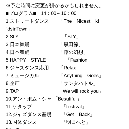
※予定時間に変更が掛かるかもしれません。
■プログラム■ 14：00～16：00
1.ストリートダンス 「The Nicest ki
´dsinTown」
2.SLY 「SLY」
3.日本舞踊 「黒田節」
4.日本舞踊 「藤の幻想」
5.HAPPY STYLE 「Fashion」
6.ジャズダンス応用 「Relax」
7.ミュージカル 「Anything Goes」
8.企画 「サンタバトル」
9.TAP 「We will rock you」
10.アン・ポム・シャ 「Besutiful」
11.ゲタップ 「festival」
12.ジャズダンス基礎 「Get Back」
13.国体ダンス 「明日へと」