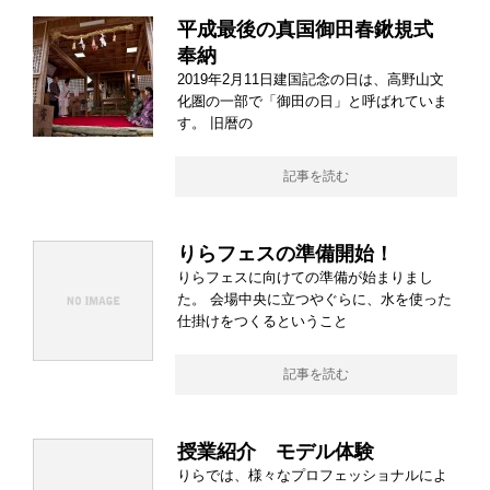
平成最後の真国御田春鍬規式
奉納
2019年2月11日建国記念の日は、高野山文
化圏の一部で「御田の日」と呼ばれていま
す。 旧暦の
記事を読む
りらフェスの準備開始！
りらフェスに向けての準備が始まりまし
た。 会場中央に立つやぐらに、水を使った
仕掛けをつくるということ
記事を読む
授業紹介 モデル体験
りらでは、様々なプロフェッショナルによ