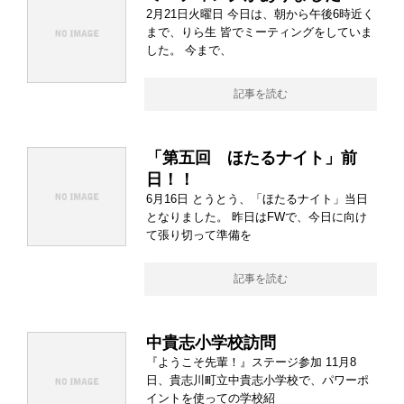
2月21日火曜日 今日は、朝から午後6時近く
まで、りら生 皆でミーティングをしていま
した。 今まで、
記事を読む
「第五回 ほたるナイト」前
日！！
6月16日 とうとう、「ほたるナイト」当日
となりました。 昨日はFWで、今日に向け
て張り切って準備を
記事を読む
中貴志小学校訪問
『ようこそ先輩！』ステージ参加 11月8
日、貴志川町立中貴志小学校で、パワーポ
イントを使っての学校紹