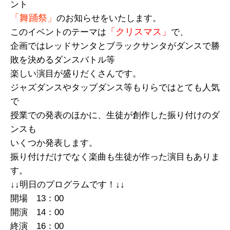
ント
「舞踊祭」
のお知らせをいたします。
「クリスマス」
このイベントのテーマは
で、
企画ではレッドサンタとブラックサンタがダンスで勝
敗を決めるダンスバトル等
楽しい演目が盛りだくさんです。
ジャズダンスやタップダンス等もりらではとても人気
で
授業での発表のほかに、生徒が創作した振り付けのダ
ンスも
いくつか発表します。
振り付けだけでなく楽曲も生徒が作った演目もありま
す。
↓↓明日のプログラムです！↓↓
開場 13：00
開演 14：00
終演 16：00