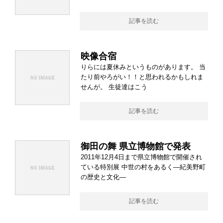
記事を読む
映像合宿
りらには夏休みというものがあります。 当
たり前やろがい！！と思われるかもしれま
せんが。 生徒達はこう
記事を読む
御田の舞 県立博物館で発表
2011年12月4日まで県立博物館で開催され
ている特別展 中世の村をあるく―紀美野町
の歴史と文化―
記事を読む