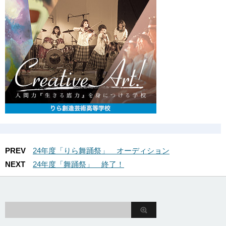
PREV
24年度「りら舞踊祭」 オーディション
NEXT
24年度「舞踊祭」 終了！