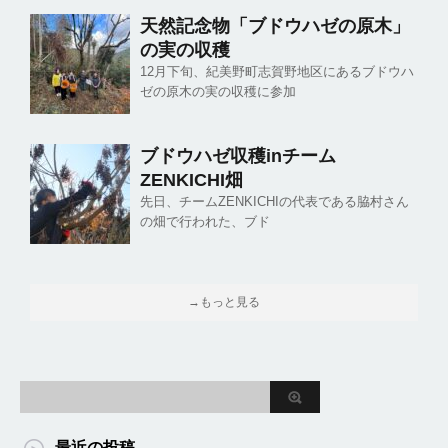
天然記念物「ブドウハゼの原木」
の実の収穫
12月下旬、紀美野町志賀野地区にあるブドウハ
ゼの原木の実の収穫に参加
ブドウハゼ収穫inチーム
ZENKICHI畑
先日、チームZENKICHIの代表である脇村さん
の畑で行われた、ブド
→もっと見る
最近の投稿