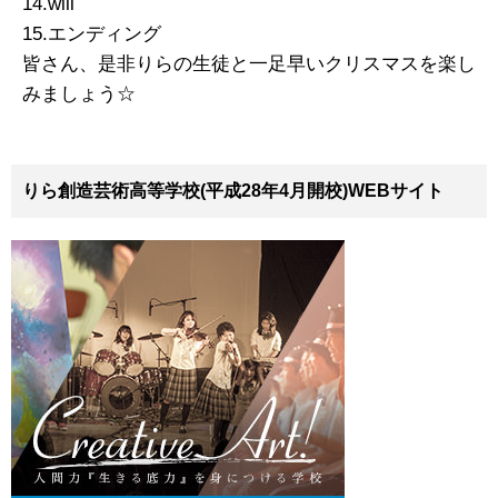
14.will
15.エンディング
皆さん、是非りらの生徒と一足早いクリスマスを楽し
みましょう☆
りら創造芸術高等学校(平成28年4月開校)WEBサイト