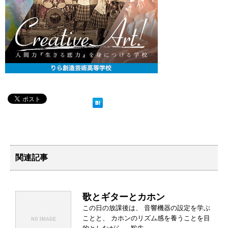
関連記事
歌とギターとカホン
この日の放課後は、 音響機器の設定を学ぶ
ことと、 カホンのリズム感を養うことを目