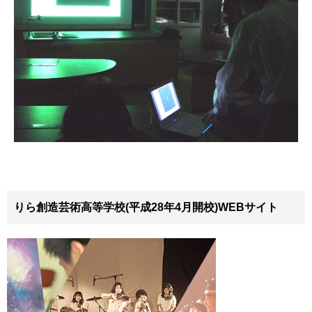
りら創造芸術高等学校(平成28年4月開校)WEBサイト