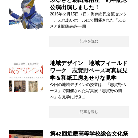
ふるさと劇団海南座一周年記念
公演出演しました！
2015年２月15日（日）海南市民交流センタ
ー、ふれあいホールにて開催された「ふる
さと劇団海南座一周
記事を読む
地域デザイン 地域フィールド
ワーク 志賀野ベース写真展見
学＆和紙工房あせりな見学
今回の地域デザインの授業は、「志賀野ベ
ース」で開催された写真展「志賀野の調
べ」を見学に行きま
記事を読む
第42回近畿高等学校総合文化祭