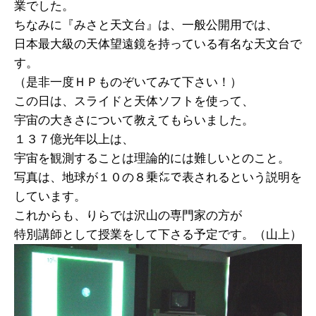
業でした。
ちなみに『みさと天文台』は、一般公開用では、
日本最大級の天体望遠鏡を持っている有名な天文台で
す。
（是非一度ＨＰものぞいてみて下さい！）
この日は、スライドと天体ソフトを使って、
宇宙の大きさについて教えてもらいました。
１３７億光年以上は、
宇宙を観測することは理論的には難しいとのこと。
写真は、地球が１０の８乗㍍で表されるという説明を
しています。
これからも、りらでは沢山の専門家の方が
特別講師として授業をして下さる予定です。（山上）