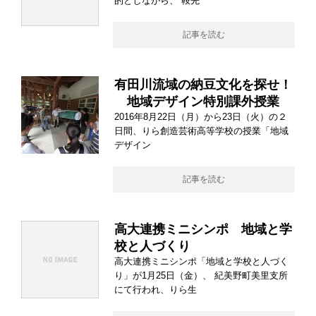
的としながら、 鞍先
記事を読む
有田川流域の納豆文化を探せ！
地域デザイン特別課外授業
2016年8月22日（月）から23日（火）の２
日間、りら創造芸術高等学校の授業「地域
デザイン
記事を読む
高大連携ミニシンポ 地域と学
校と人づくり
高大連携ミニシンポ「地域と学校と人づく
り」が1月25日（金）、 紀美野町美里支所
にて行われ、りら生