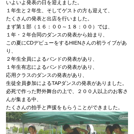
いよいよ発表の日を迎えました。
１年生と２年生、そしてゲストの方も迎えて、
たくさんの発表と出店を行いました。
まず第１部（１６：００～１８：００）では、
１年・２年合同のダンスの発表から始まり、
この夏にCDデビューをするHIENさんの初ライブがあ
り、
２年生全員によるバンドの発表があり、
１年生有志によるバンドの発表があり、
応用クラスのダンスの発表があり、
生徒全員参加によるTAPダンスの発表がありました。
必死で作った野外舞台の上で、２００人以上のお客さ
んが集まる中、
たくさんの拍手と声援をもらうことができました。