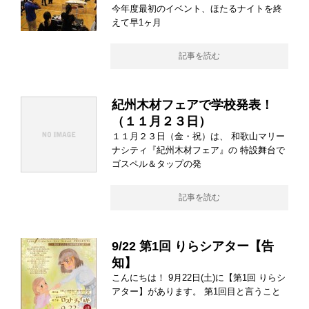
今年度最初のイベント、ほたるナイトを終
えて早1ヶ月
記事を読む
紀州木材フェアで学校発表！
（１１月２３日）
１１月２３日（金・祝）は、 和歌山マリー
ナシティ『紀州木材フェア』の 特設舞台で
ゴスペル＆タップの発
記事を読む
9/22 第1回 りらシアター【告
知】
こんにちは！ 9月22日(土)に【第1回 りらシ
アター】があります。 第1回目と言うこと