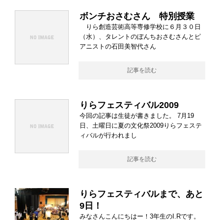
ボンチおさむさん 特別授業
りら創造芸術高等専修学校に６月３０日
（水）、タレントのぼんちおさむさんとピ
アニストの石田美智代さん
記事を読む
りらフェスティバル2009
今回の記事は生徒が書きました。 7月19
日、土曜日に夏の文化祭2009りらフェステ
ィバルが行われまし
記事を読む
りらフェスティバルまで、あと
9日！
みなさんこんにちはー！3年生のI.Rです。