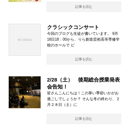
記事を読む
クラシックコンサート
今回のブログも生徒が書いています。 9月
18日18：00から、りら創造芸術高等専修学
校のホールで ピ
記事を読む
2/28（土） 後期総合授業発表
会告知！
皆さんこんにちは！この寒い季節いかがお
過ごしでしょうか？ そんな冬の終わり、２
月２８日（土）に
記事を読む