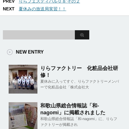
PREV
りらフェスティバル０８’その２
NEXT
夏休みの放送局実習！！
NEW ENTRY
りらファクトリー 化粧品会社研
修！
夏休みに入ってすぐ、りらファクトリーメンバ
ーで化粧品会社「株式会社大
和歌山県総合情報誌「和-
nagomi」に掲載されました
和歌山県総合情報誌「和-nagomi」に、りらフ
ァクトリーが掲載され