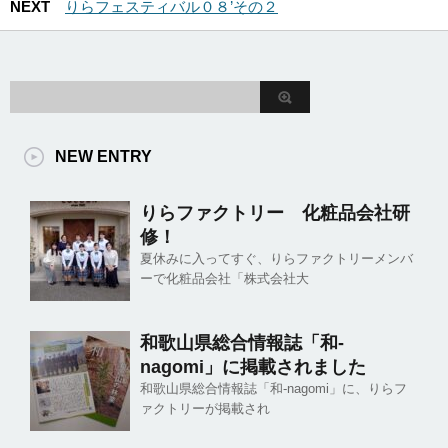
NEXT
りらフェスティバル０８’その２
NEW ENTRY
りらファクトリー 化粧品会社研
修！
夏休みに入ってすぐ、りらファクトリーメンバ
ーで化粧品会社「株式会社大
和歌山県総合情報誌「和-
nagomi」に掲載されました
和歌山県総合情報誌「和-nagomi」に、りらフ
ァクトリーが掲載され