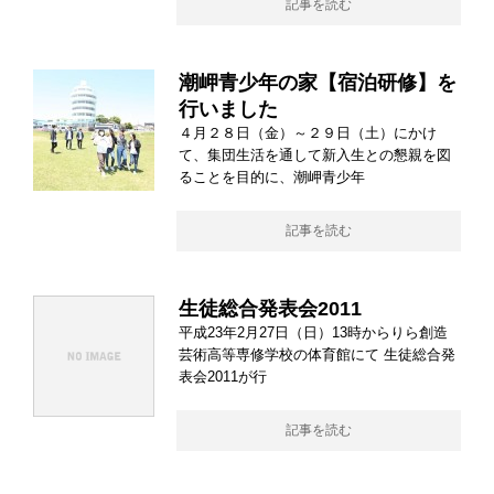
記事を読む
潮岬青少年の家【宿泊研修】を
行いました
４月２８日（金）～２９日（土）にかけ
て、集団生活を通して新入生との懇親を図
ることを目的に、潮岬青少年
記事を読む
生徒総合発表会2011
平成23年2月27日（日）13時からりら創造
芸術高等専修学校の体育館にて 生徒総合発
表会2011が行
記事を読む