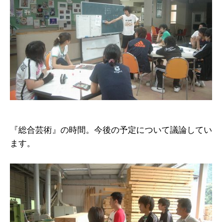
『総合芸術』の時間。今後の予定について議論してい
ます。