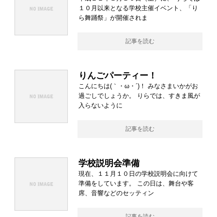
１０月以来となる学校主催イベント、「り
ら舞踊祭」が開催されま
記事を読む
りんごパーティー！
こんにちは(｀・ω・´)！ みなさまいかがお
過ごしでしょうか。 りらでは、すきま風が
入らないように
記事を読む
学校説明会準備
現在、１１月１０日の学校説明会に向けて
準備をしています。 この日は、舞台や客
席、音響などのセッティン
記事を読む