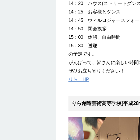
14：20 ハウス(ストリートダンス
14：25 お客様とダンス
14：45 ウィルロジャースフォ
14：50 閉会挨拶
15：00 休憩、自由時間
15：30 送迎
の予定です。
がんばって、皆さんに楽しい時間
ぜひお立ち寄りください！
りら HP
りら創造芸術高等学校(平成28