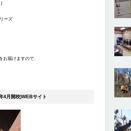
)
ーリーズ
をお届けますので、
年4月開校)WEBサイト