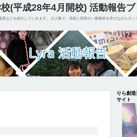
(平成28年4月開校) 活動報告
風景などを紹介していきます。 少人数で、高校と同等の一般教科を学びながらダン
りら創造
サイト