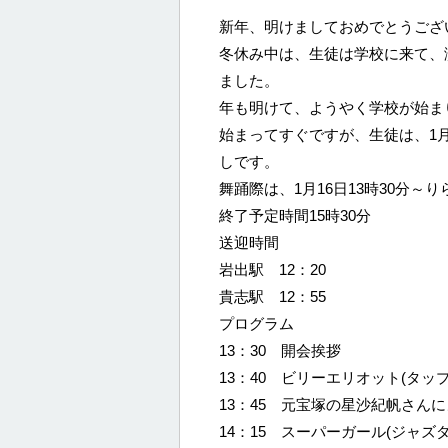
新年、明けましておめでとうござ
冬休み中は、生徒は学校に来て、
ました。
年も明けて、ようやく学校が始ま
始まってすぐですが、生徒は、1
しです。
舞踊際は、1月16日13時30分～
終了予定時間15時30分
送迎時間
岩出駅 12：20
貴志駅 12：55
プログラム
13：30 開会挨拶
13：40 ビリーエリオット(タッ
13：45 元宝塚の星沙紀帆さん
14：15 スーパーガール(ジャズダ