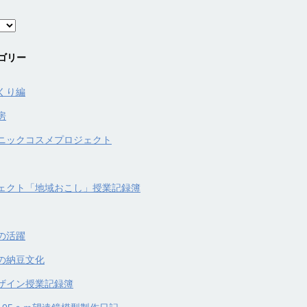
ゴリー
くり編
房
ニックコスメプロジェクト
ェクト「地域おこし」授業記録簿
の活躍
の納豆文化
ザイン授業記録簿