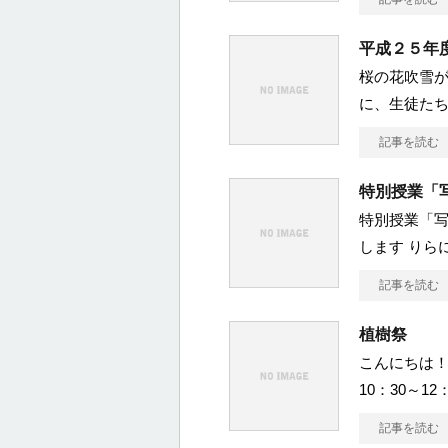
平成２５年
桜の花吹雪が
に、生徒たち
記事を読む
特別授業「
特別授業「
します りら
記事を読む
植樹祭
こんにちは！ 
10：30～12
記事を読む