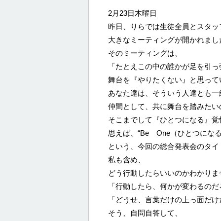
2月23日木曜日
昨日、りらでは生徒全員とスタッ
大きなミーティングが開かれまし
そのミーティングは、
「たとえこの中の誰かが足を引っ
舞台を『やりたくない』と思って
あなた達は、そういう人達とも一
仲間として、共に舞台を踏みたい
そこまでして『ひとつになる』覚
思えば、“Be One（ひとつになる
という、今回の総合発表会のタイ
私も含め、
どう行動したらいいのかわかりま
「行動したら、何かが変わるのだ
「どうせ、言葉だけの上っ面だけ
そう、自問自答して、