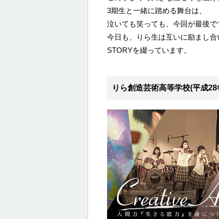
3期生と一緒に踏める舞台は、
泣いても笑っても、今回が最後で
今日も、りら生は互いに励まし合
STORYを綴っています。
りら創造芸術高等学校(平成28