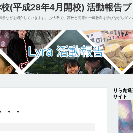
(平成28年4月開校) 活動報告
風景などを紹介していきます。 少人数で、高校と同等の一般教科を学びながらダン
りら創造
サイト
・・・