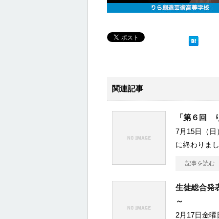
関連記事
「第６回 
7月15日（
に終わりまし
記事を読む
生徒総合発
～
2月17日金