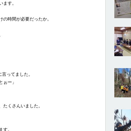
います。
けの時間が必要だったか。
。
に言ってました。
とぉー」
、たくさんいました。
ます。