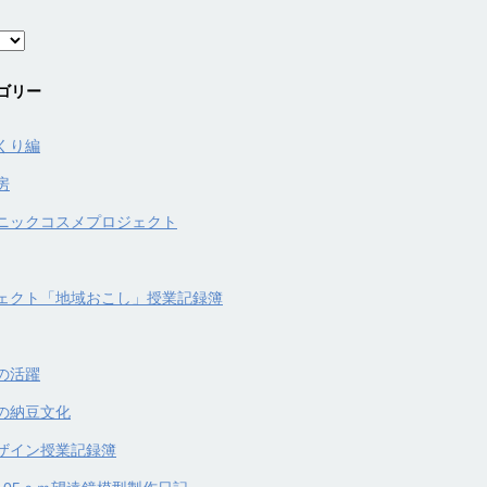
ゴリー
くり編
房
ニックコスメプロジェクト
ェクト「地域おこし」授業記録簿
の活躍
の納豆文化
ザイン授業記録簿