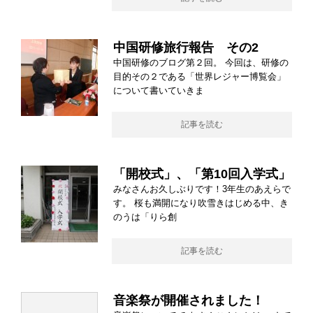
中国研修旅行報告 その2
中国研修のブログ第２回。 今回は、研修の
目的その２である「世界レジャー博覧会」
について書いていきま
記事を読む
「開校式」、「第10回入学式」
みなさんお久しぶりです！3年生のあえらで
す。 桜も満開になり吹雪きはじめる中、き
のうは「りら創
記事を読む
音楽祭が開催されました！