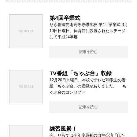
第4回卒業式
りら創造芸術高等専修学校 第4回卒業式 3月
10日日曜日、体育館に設置されたステージ
にて平成24年度
記事を読む
TV番組「ちゃぶ台」収録
12月20日木曜日、本校でテレビ和歌山の番
組「ちゃぶ台」の収録がありました。 ち
ゃぶ台のコンセプト
記事を読む
練習風景！
今、りらでは今年度最初の自主公演「ほた