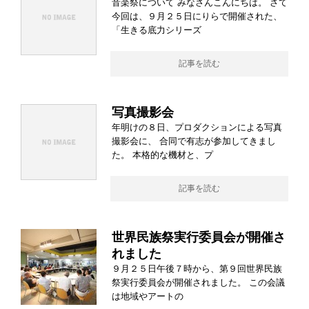
音楽祭について みなさんこんにちは。 さて
今回は、９月２５日にりらで開催された、
「生きる底力シリーズ
記事を読む
写真撮影会
年明けの８日、プロダクションによる写真
撮影会に、 合同で有志が参加してきまし
た。 本格的な機材と、プ
記事を読む
世界民族祭実行委員会が開催さ
れました
９月２５日午後７時から、第９回世界民族
祭実行委員会が開催されました。 この会議
は地域やアートの