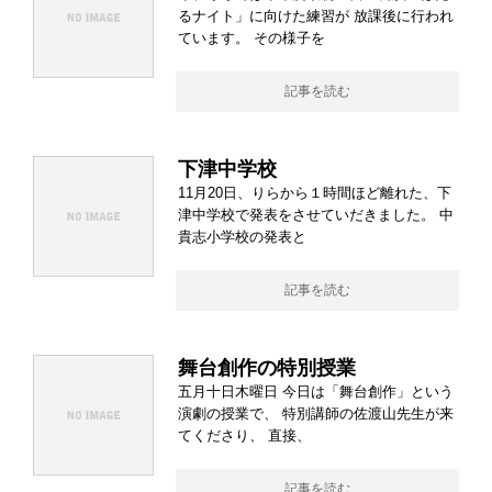
るナイト」に向けた練習が 放課後に行われ
ています。 その様子を
記事を読む
下津中学校
11月20日、りらから１時間ほど離れた、下
津中学校で発表をさせていだきました。 中
貴志小学校の発表と
記事を読む
舞台創作の特別授業
五月十日木曜日 今日は「舞台創作」という
演劇の授業で、 特別講師の佐渡山先生が来
てくださり、 直接、
記事を読む