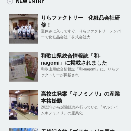
NEW ENTRY
りらファクトリー 化粧品会社研
修！
夏休みに入ってすぐ、りらファクトリーメンバ
ーで化粧品会社「株式会社大
和歌山県総合情報誌「和-
nagomi」に掲載されました
和歌山県総合情報誌「和-nagomi」に、りらフ
ァクトリーが掲載され
高校生発案『キノミノリ』の産業
本格始動
2022年から試験販売を行っていた『マルチバー
ムキノミノリ』の産業化