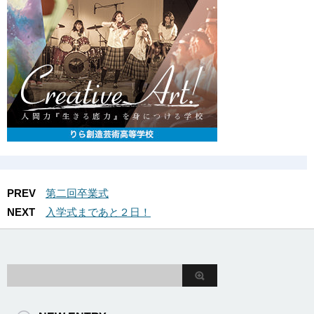
PREV
第二回卒業式
NEXT
入学式まであと２日！