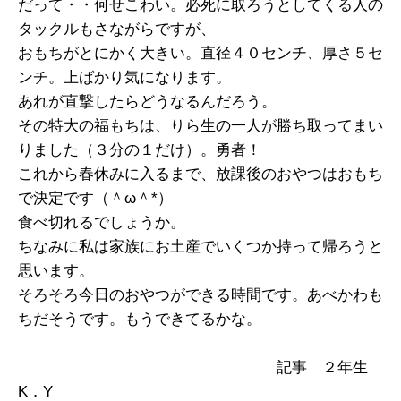
だって・・何せこわい。必死に取ろうとしてくる人の
タックルもさながらですが、
おもちがとにかく大きい。直径４０センチ、厚さ５セ
ンチ。上ばかり気になります。
あれが直撃したらどうなるんだろう。
その特大の福もちは、りら生の一人が勝ち取ってまい
りました（３分の１だけ）。勇者！
これから春休みに入るまで、放課後のおやつはおもち
で決定です（＾ω＾*）
食べ切れるでしょうか。
ちなみに私は家族にお土産でいくつか持って帰ろうと
思います。
そろそろ今日のおやつができる時間です。あべかわも
ちだそうです。もうできてるかな。
記事 ２年生
K．Y