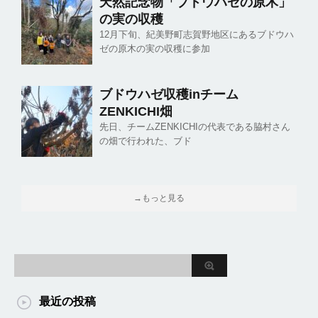
天然記念物「ブドウハゼの原木」
の実の収穫
12月下旬、紀美野町志賀野地区にあるブドウハ
ゼの原木の実の収穫に参加
ブドウハゼ収穫inチーム
ZENKICHI畑
先日、チームZENKICHIの代表である脇村さん
の畑で行われた、ブド
→もっと見る
最近の投稿