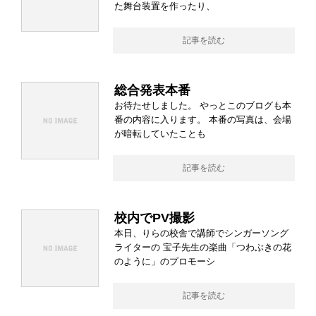
た舞台装置を作ったり、
記事を読む
総合発表本番
お待たせしました。 やっとこのブログも本
番の内容に入ります。 本番の写真は、会場
が暗転していたことも
記事を読む
校内でPV撮影
本日、りらの校舎で講師でシンガーソング
ライターの 宝子先生の楽曲「つわぶきの花
のように」のプロモーシ
記事を読む