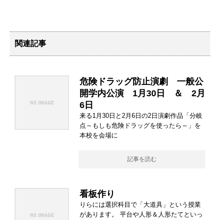
関連記事
危険ドラッグ防止演劇 一般公
開学内公演 1月30日 ＆ 2月
6日
来る1月30日と2月6日の2日演劇作品「分岐
点～もしも危険ドラッグを使ったら～」を
本校を会場に
記事を読む
看板作り
りらには選択科目で「大道具」という授業
があります。 平台や人形＆人形たてといっ