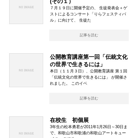
(その１）
７月１９日に開催予定の、 生徒発表会＋ゲ
ストによるコンサート「りらフェスティバ
ル」に向けて、 生徒た
記事を読む
公開教育講座第一回「伝統文化
の世界で生きるには」
本日（１１月３日）、公開教育講座 第１回
「伝統文化の世界で生きるには」 が開催さ
れました。 このイベ
記事を読む
在校生 初個展
3年生の松本勇君が2011年1月26日～30日ま
で、和歌山市和歌浦の和歌山アートキュー